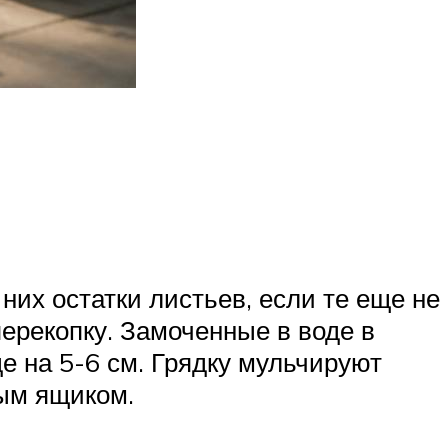
них остатки листьев, если те еще не
перекопку. Замоченные в воде в
е на 5-6 см. Грядку мульчируют
ым ящиком.