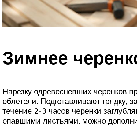
Зимнее черенк
Нарезку одревесневших черенков про
облетели. Подготавливают грядку, з
течение 2-3 часов черенки заглубля
опавшими листьями, можно дополни