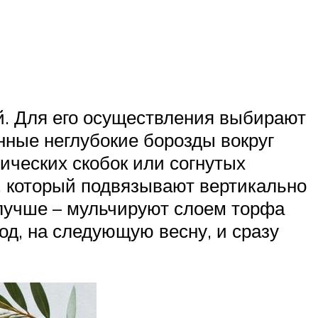
й. Для его осуществления выбирают
нные неглубокие борозды вокруг
ических скобок или согнутых
а, который подвязывают вертикально
 лучше – мульчируют слоем торфа
д, на следующую весну, и сразу