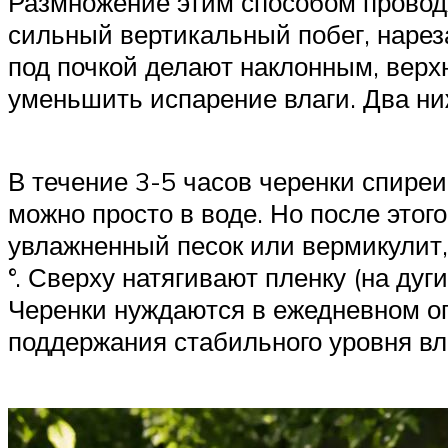
Размножение этим способом проводя
сильный вертикальный побег, нареза
под почкой делают наклонным, верх
уменьшить испарение влаги. Два ни
В течение 3-5 часов черенки спиреи
можно просто в воде. Но после этог
увлажненный песок или вермикулит, 
°. Сверху натягивают пленку (на ду
Черенки нуждаются в ежедневном оп
поддержания стабильного уровня вл