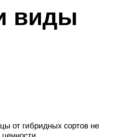
 и виды
нцы от гибридных сортов не
 ценности.