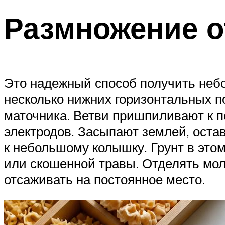
Размножение 
Это надежный способ получить неб
несколько нижних горизонтальных п
маточника. Ветви пришпиливают к п
электродов. Засыпают землей, оста
к небольшому колышку. Грунт в это
или скошенной травы. Отделять мол
отсаживать на постоянное место.