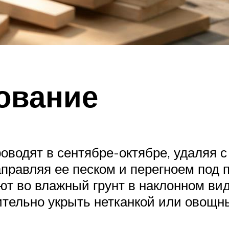
ование
водят в сентябре-октябре, удаляя с 
аправляя ее песком и перегноем под 
ют во влажный грунт в наклонном вид
тельно укрыть нетканкой или овощн