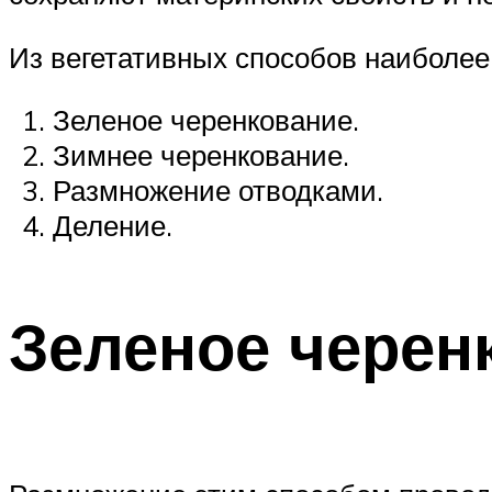
Из вегетативных способов наиболе
Зеленое черенкование.
Зимнее черенкование.
Размножение отводками.
Деление.
Зеленое черен