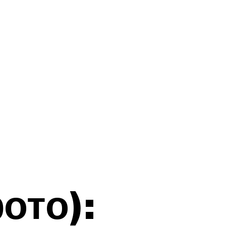
ото):