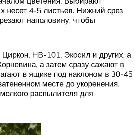
началом цветения. Выбирают
х несет 4-5 листьев. Нижний срез
брезают наполовину, чтобы
Циркон, HB-101, Экосил и других, а
Корневина, а затем сразу сажают в
лагают в ящике под наклоном в 30-45
 затененном месте до укоренения.
 мелкого распылителя для