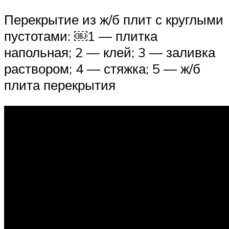
Перекрытие из ж/б плит с круглыми
пустотами: ￼1 — плитка
напольная; 2 — клей; 3 — заливка
раствором; 4 — стяжка; 5 — ж/б
плита перекрытия