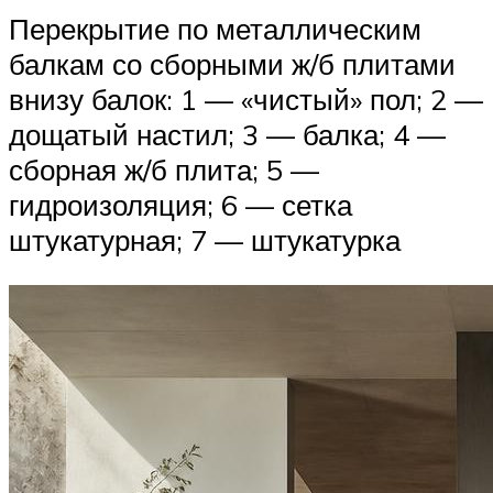
Перекрытие по металлическим
балкам со сборными ж/б плитами
внизу балок: 1 — «чистый» пол; 2 —
дощатый настил; 3 — балка; 4 —
сборная ж/б плита; 5 —
гидроизоляция; 6 — сетка
штукатурная; 7 — штукатурка