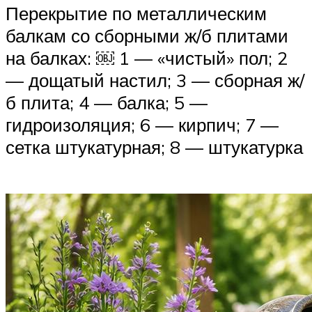
Перекрытие по металлическим
балкам со сборными ж/б плитами
на балках: ￼ 1 — «чистый» пол; 2
— дощатый настил; 3 — сборная ж/
б плита; 4 — балка; 5 —
гидроизоляция; 6 — кирпич; 7 —
сетка штукатурная; 8 — штукатурка