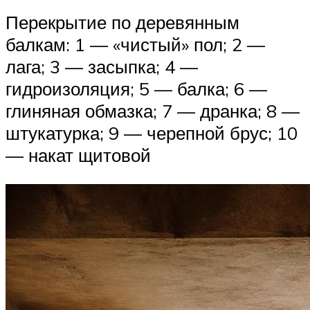
Перекрытие по деревянным
балкам: 1 — «чистый» пол; 2 —
лага; 3 — засыпка; 4 —
гидроизоляция; 5 — балка; 6 —
глиняная обмазка; 7 — дранка; 8 —
штукатурка; 9 — черепной брус; 10
— накат щитовой