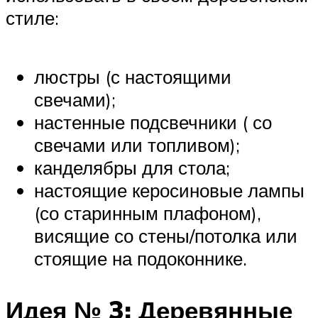
стиле:
люстры (с настоящими
свечами);
настенные подсвечники ( со
свечами или топливом);
канделябры для стола;
настоящие керосиновые лампы
(со старинным плафоном),
висящие со стены/потолка или
стоящие на подоконнике.
Идея № 3: Деревянные