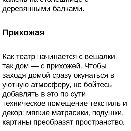
деревянными балками.
Прихожая
Как театр начинается с вешалки,
так дом — с прихожей. Чтобы
заходя домой сразу окунаться в
уютную атмосферу, не бойтесь
добавлять в это по сути
техническое помещение текстиль и
декор: мягкие матрасики, подушки,
картины преобразят пространство.