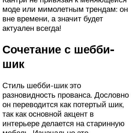
моде или мимолетным трендам: он
вне времени, а значит будет
актуален всегда!
Сочетание с шебби-
шик
Стиль шебби-шик это
разновидность прованса. Дословно
он переводится как потертый шик,
так как основной акцент в
интерьере делается на старинную
мебель. Изначально это