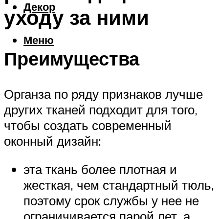
Декор
уходу за ними
Меню
Преимущества
Органза по ряду признаков лучше
других тканей подходит для того,
чтобы создать современный
оконный дизайн:
эта ткань более плотная и
жесткая, чем стандартный тюль,
поэтому срок службы у нее не
ограничивается парой лет, а