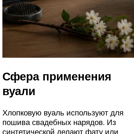
Сфера применения
вуали
Хлопковую вуаль используют для
пошива свадебных нарядов. Из
синтетической делают фату или