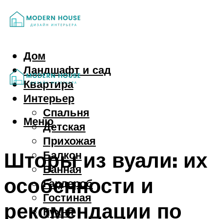
Дом
Ландшафт и сад
Квартира
Интерьер
Спальня
Меню
Детская
Прихожая
Шторы из вуали: их
Балкон
Ванная
особенности и
Гардероб
Гостиная
рекомендации по
Кухня