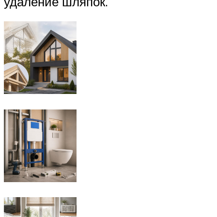
удаление шляпок.