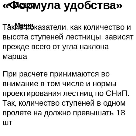
«Формула удобства»
Декор
Меню
Такие показатели, как количество и
высота ступеней лестницы, зависят
прежде всего от угла наклона
марша
При расчете принимаются во
внимание в том числе и нормы
проектирования лестниц по СНиП.
Так, количество ступеней в одном
пролете на должно превышать 18
шт