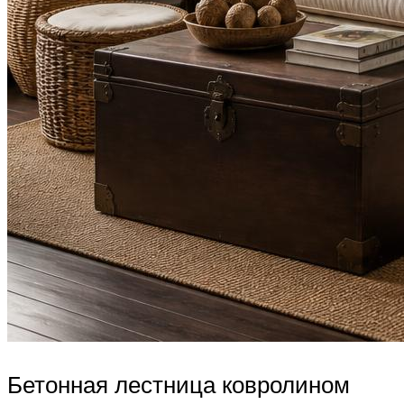
Бетонная лестница ковролином