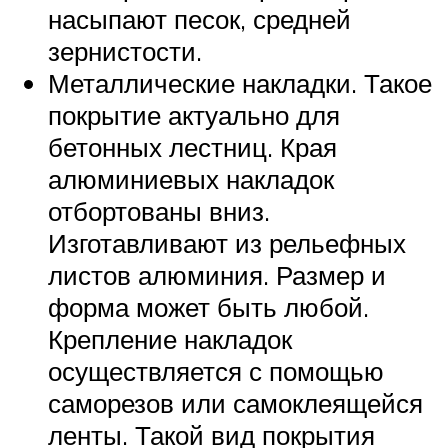
насыпают песок, средней
зернистости.
Металлические накладки. Такое
покрытие актуально для
бетонных лестниц. Края
алюминиевых накладок
отбортованы вниз.
Изготавливают из рельефных
листов алюминия. Размер и
форма может быть любой.
Крепление накладок
осуществляется с помощью
саморезов или самоклеящейся
ленты. Такой вид покрытия