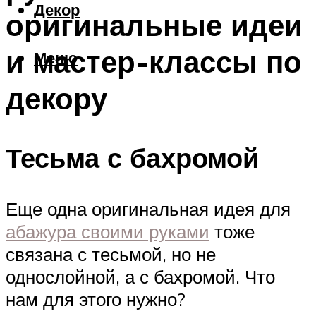
Декор
оригинальные идеи
и мастер-классы по
Меню
декору
Тесьма с бахромой
Еще одна оригинальная идея для
абажура своими руками
тоже
связана с тесьмой, но не
однослойной, а с бахромой. Что
нам для этого нужно?