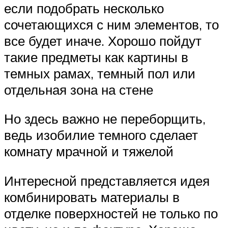
если подобрать несколько
сочетающихся с ним элементов, то
все будет иначе. Хорошо пойдут
такие предметы как картины в
темных рамах, темный пол или
отдельная зона на стене
Но здесь важно не переборщить,
ведь изобилие темного сделает
комнату мрачной и тяжелой
Интересной представляется идея
комбинировать материалы в
отделке поверхностей не только по