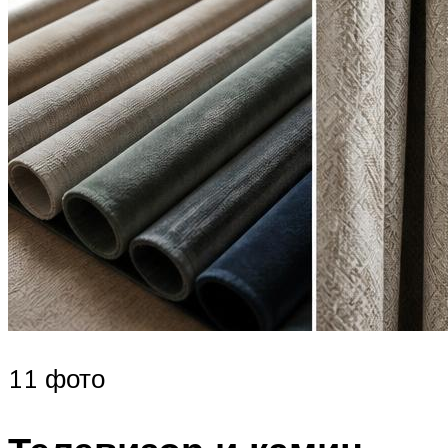
11 фото