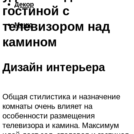
Декор
гостиной с
телевизором над
Меню
камином
Дизайн интерьера
Общая стилистика и назначение
комнаты очень влияет на
особенности размещения
телевизора и камина. Максимум