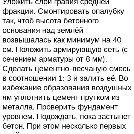
Уложить слой гравия средней
фракции. Смонтировать опалубку
так, чтоб высота бетонного
основания над землёй
возвышалась как минимум на 40
см. Положить армирующую сеть (с
сечением арматуры от 8 мм).
Сделать цементно-песчаную смесь
в соотношении 1: 3 и залить её. Во
избежание образования воздушных
ям уплотнить цемент прутком из
металла. Проверить фундамент
уровнем. Подождать, пока застынет
бетон. При этом несколько первых