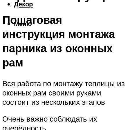
Декор
Пошаговая
Меню
инструкция монтажа
парника из оконных
рам
Вся работа по монтажу теплицы из
оконных рам своими руками
состоит из нескольких этапов
Очень важно соблюдать их
очерёдность