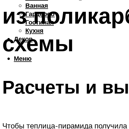
Ванная
из поликар
Гардероб
Гостиная
Кухня
схемы
Декор
Меню
Расчеты и вы
Чтобы теплица-пирамида получила в