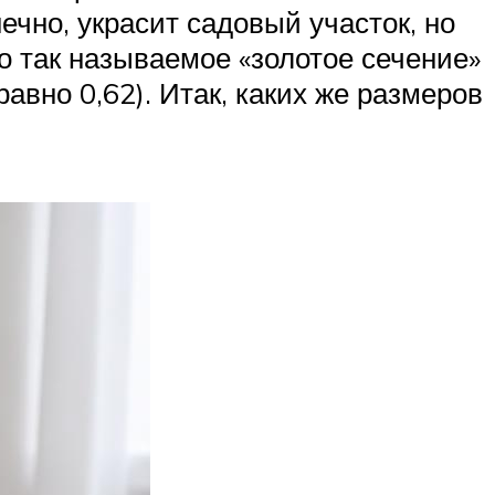
ечно, украсит садовый участок, но
о так называемое «золотое сечение»
авно 0,62). Итак, каких же размеров