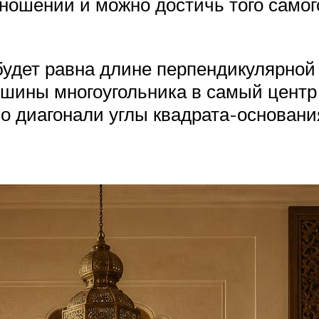
ношении и можно достичь того самог
будет равна длине перпендикулярной
ршины многоугольника в самый центр 
о диагонали углы квадрата-основания