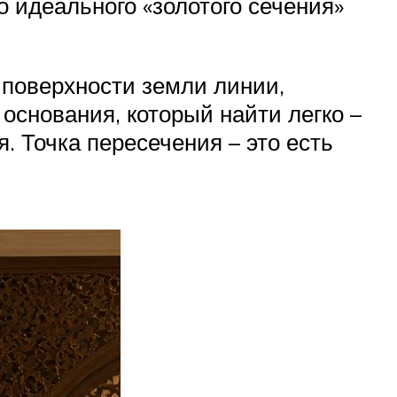
о идеального «золотого сечения»
 поверхности земли линии,
основания, который найти легко –
. Точка пересечения – это есть