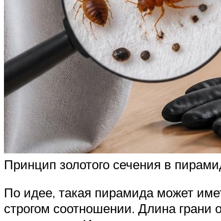
Принцип золотого сечения в пирами
По идее, такая пирамида может име
строгом соотношении. Длина грани 