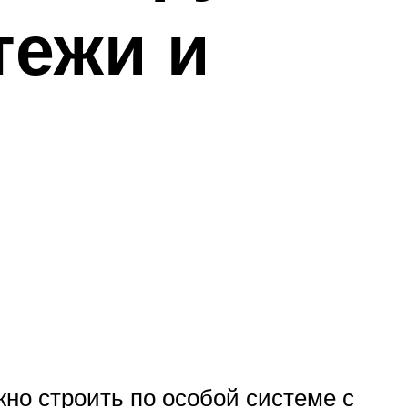
тежи и
но строить по особой системе с