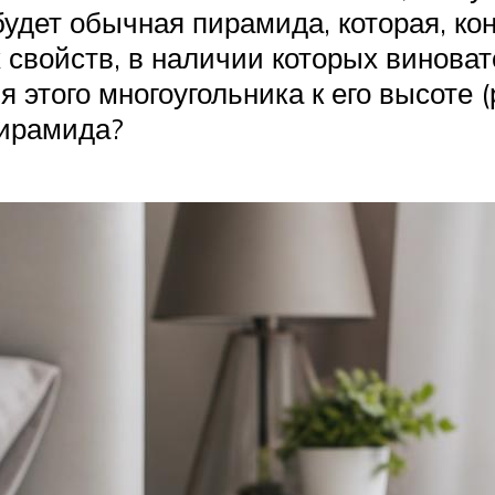
будет обычная пирамида, которая, кон
 свойств, в наличии которых виноват
этого многоугольника к его высоте (р
пирамида?