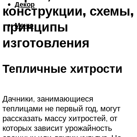
Декор
конструкции, схемы,
принципы
Меню
изготовления
Тепличные хитрости
Дачники, занимающиеся
теплицами не первый год, могут
рассказать массу хитростей, от
которых зависит урожайность