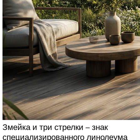
Змейка и три стрелки – знак
специализированного линолеума