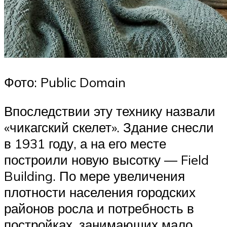
Фото: Public Domain
Впоследствии эту технику назвали
«чикагский скелет». Здание снесли
в 1931 году, а на его месте
построили новую высотку — Field
Building. По мере увеличения
плотности населения городских
районов росла и потребность в
постройках, занимающих мало