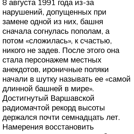
8 августа 1991 года из-за
нарушений, допущенных при
замене одной из них, башня
сначала согнулась пополам, а
потом «сложилась», к счастью,
никого не задев. После этого она
стала персонажем местных
анекдотов, ироничные поляки
начали в шутку называть ее «самой
длинной башней в мире».
Достигнутый Варшавской
радиомачтой рекорд высоты
держался почти семнадцать лет.
Намерения восстановить