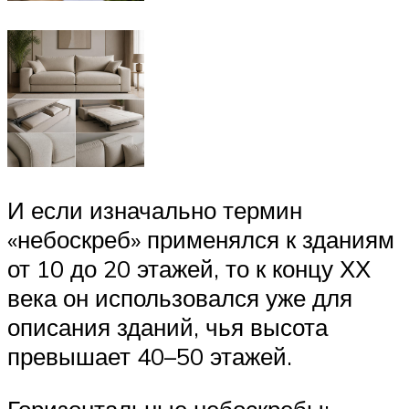
И если изначально термин
«небоскреб» применялся к зданиям
от 10 до 20 этажей, то к концу ХХ
века он использовался уже для
описания зданий, чья высота
превышает 40–50 этажей.
Горизонтальные небоскребы: