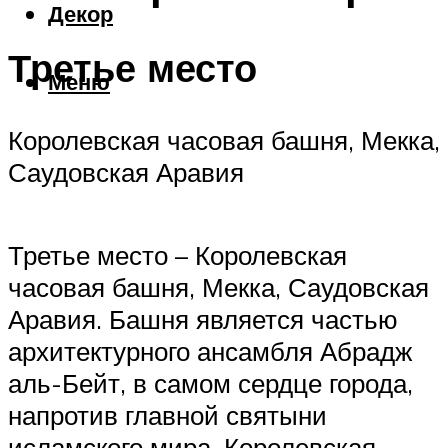
Декор
Третье место
Меню
Королевская часовая башня, Мекка,
Саудовская Аравия
Третье место – Королевская
часовая башня, Мекка, Саудовская
Аравия. Башня является частью
архитектурного ансамбля Абрадж
аль-Бейт, в самом сердце города,
напротив главной святыни
исламского мира. Королевская