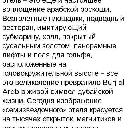
воплощение арабской роскоши.
Вертолетные площадки, подводный
ресторан, имитирующий
субмарину, холл, покрытый
сусальным золотом, панорамные
лифты и поля для гольфа,
расположенные на
головокружительной высоте – все
это великолепие превратило Burj al
Arab в живой символ дубайской
жизни. Сегодня изображение
«семизвездочного» отеля красуется
на тысячах открыток, магнитиков и
прочих сувенирных товаров,