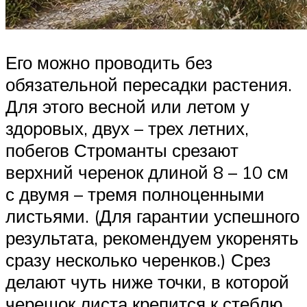
Его можно проводить без
обязательной пересадки растения.
Для этого весной или летом у
здоровых, двух – трех летних,
побегов Строманты срезают
верхний черенок длиной 8 – 10 см
с двумя – тремя полноценными
листьями. (Для гарантии успешного
результата, рекомендуем укоренять
сразу несколько черенков.) Срез
делают чуть ниже точки, в которой
черешок листа крепится к стеблю.