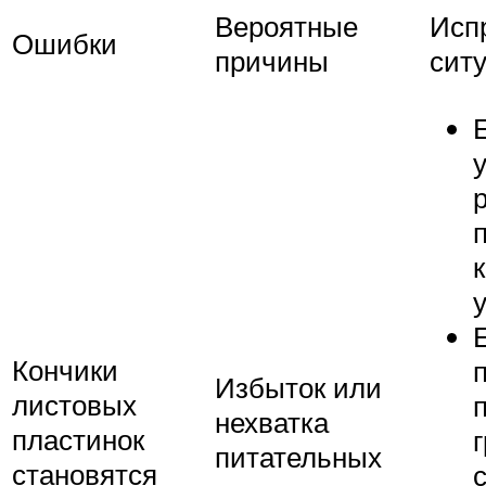
Вероятные
Исп
Ошибки
причины
сит
Кончики
Избыток или
листовых
нехватка
пластинок
питательных
становятся