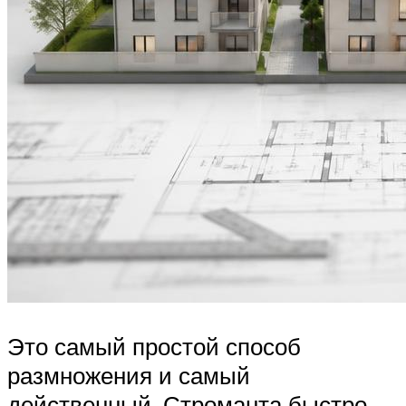
Это самый простой способ
размножения и самый
действенный. Строманта быстро