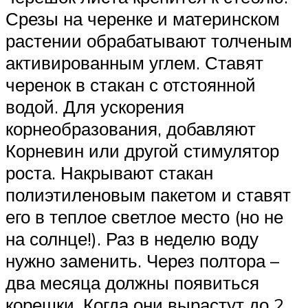
Срезы на черенке и материнском
растении обрабатывают толченым
активированным углем. Ставят
черенок в стакан с отстоянной
водой. Для ускорения
корнеобразования, добавляют
Корневин или другой стимулятор
роста. Накрывают стакан
полиэтиленовым пакетом и ставят
его в теплое светлое место (но не
на солнце!). Раз в неделю воду
нужно заменить. Через полтора –
два месяца должны появиться
корешки. Когда они вырастут до 2