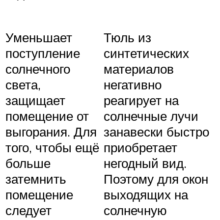
Тюль из
Уменьшает
синтетических
поступление
материалов
солнечного
негативно
света,
реагирует на
защищает
солнечные лучи
помещение от
занавески быстро
выгорания. Для
приобретает
того, чтобы ещё
негодный вид.
больше
Поэтому для окон
затемнить
выходящих на
помещение
солнечную
следует