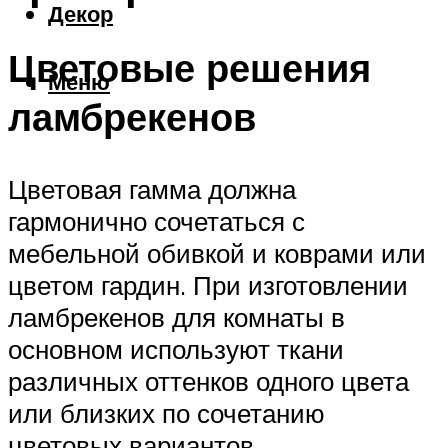
Декор
Цветовые решения
Меню
ламбрекенов
Цветовая гамма должна
гармонично сочетаться с
мебельной обивкой и коврами или
цветом гардин. При изготовлении
ламбрекенов для комнаты в
основном используют ткани
различных оттенков одного цвета
или близких по сочетанию
цветовых вариантов.