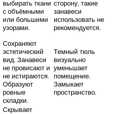
сторону, такие
выбирать ткани
занавеси
с объёмными
использовать не
или большими
рекомендуется.
узорами.
Сохраняют
эстетический
Темный тюль
вид. Занавеси
визуально
не провисают и
уменьшает
не истираются.
помещение.
Образуют
Замыкает
ровные
пространство.
складки.
Скрывает