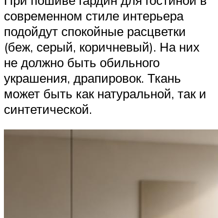
При пошиве гардин для гостиной в
современном стиле интерьера
подойдут спокойные расцветки
(беж, серый, коричневый). На них
не должно быть обильного
украшения, драпировок. Ткань
может быть как натуральной, так и
синтетической.