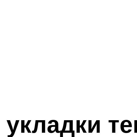
 укладки те