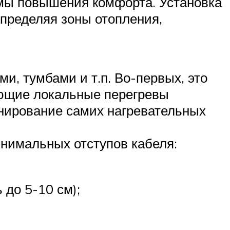
темы повышения комфорта. Установка
определяя зоны отопления,
, тумбами и т.п. Во-первых, это
ающие локальные перегревы
онирование самих нагревательных
нимальных отступов кабеля:
до 5-10 см);