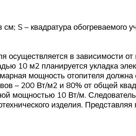
 см; S – квадратура обогреваемого у
ля осуществляется в зависимости от
ью 10 м2 планируется укладка элект
уммарная мощность отопителя должна
вов – 200 Вт/м2 и 80% от общей ква
ой мощностью 10 Вт/м. Следовательн
отехнического изделия. Представляя