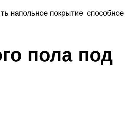
ить напольное покрытие, способное
го пола под