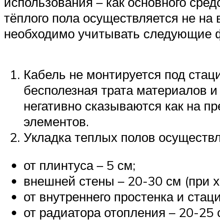
использования – как основного сре
тёплого пола осуществляется не на
необходимо учитывать следующие 
Кабель не монтируется под стац
бесполезная трата материалов и
негативно сказываются как на п
элементов.
Укладка теплых полов осуществ
от плинтуса – 5 см;
внешней стены – 20-30 см (при 
от внутреннего простенка и стац
от радиатора отопления – 20-25 