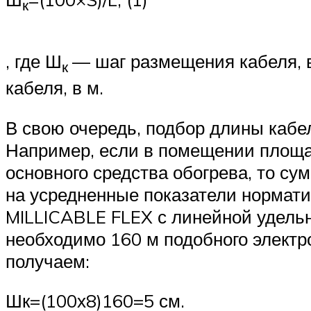
к
, где Ш
— шаг размещения кабеля, в
к
кабеля, в м.
В свою очередь, подбор длины кабе
Например, если в помещении площад
основного средства обогрева, то с
на усредненные показатели нормати
MILLICABLE FLEX с линейной удельн
необходимо 160 м подобного электр
получаем:
Шк=(100х8)160=5 см.