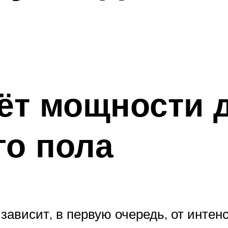
ёт мощности 
го пола
ависит, в первую очередь, от интенс