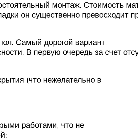
мостоятельный монтаж. Стоимость мат
укладки он существенно превосходит 
пол. Самый дорогой вариант,
ности. В первую очередь за счет отс
крытия (что нежелательно в
рыми работами, что не
й;