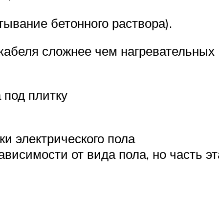
ывание бетонного раствора).
 кабеля сложнее чем нагревательных
 под плитку
ки электрического пола
ависимости от вида пола, но часть э