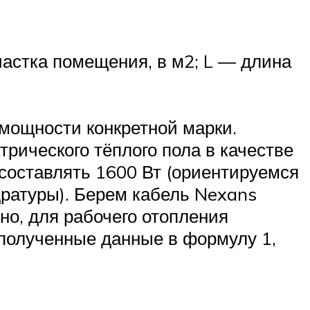
частка помещения, в м2; L — длина
 мощности конкретной марки.
рического тёплого пола в качестве
 составлять 1600 Вт (ориентируемся
дратуры). Берем кабель Nexans
о, для рабочего отопления
 полученные данные в формулу 1,