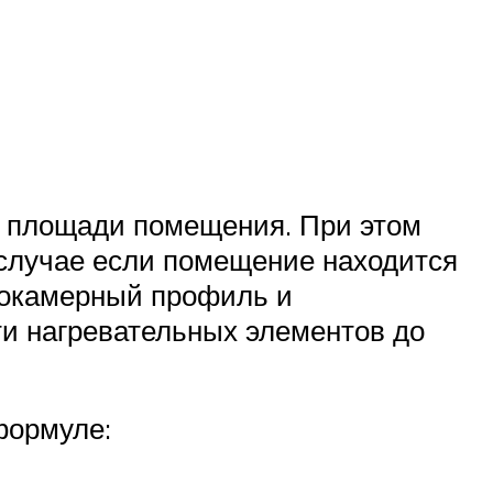
% площади помещения. При этом
 случае если помещение находится
огокамерный профиль и
и нагревательных элементов до
формуле: