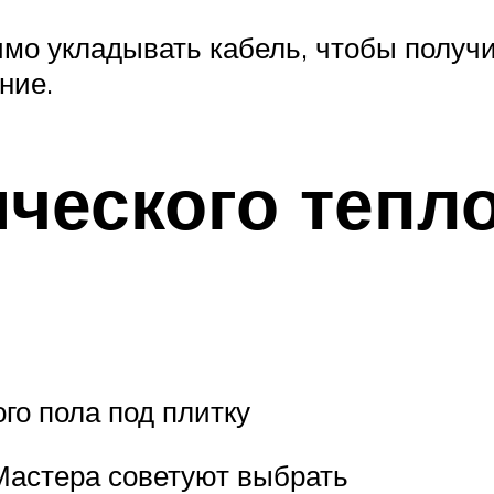
димо укладывать кабель, чтобы получ
ние.
ческого тепло
го пола под плитку
Мастера советуют выбрать