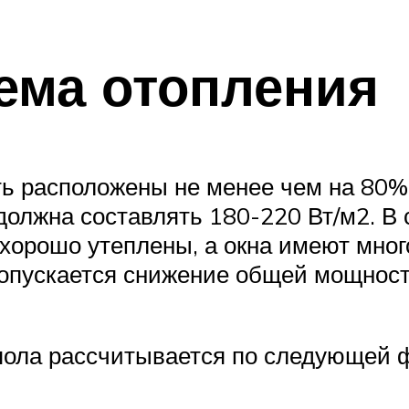
ема отопления
ь расположены не менее чем на 80
олжна составлять 180-220 Вт/м2. В
 хорошо утеплены, а окна имеют мн
допускается снижение общей мощност
 пола рассчитывается по следующей 