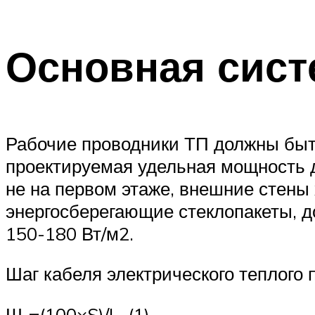
Основная сист
Рабочие проводники ТП должны быт
проектируемая удельная мощность д
не на первом этаже, внешние стены
энергосберегающие стеклопакеты, 
150-180 Вт/м2.
Шаг кабеля электрического теплого
Ш
=(100×S)/L, (1)