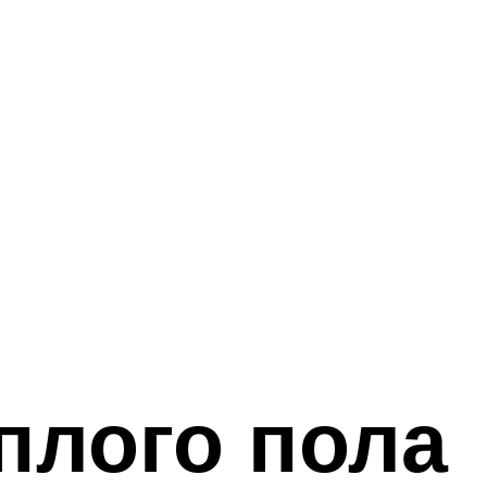
плого пола