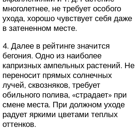
многолетнее, не требует особого
ухода, хорошо чувствует себя даже
в затененном месте.
4. Далее в рейтинге значится
бегония. Одно из наиболее
капризных ампельных растений. Не
переносит прямых солнечных
лучей, сквозняков, требует
обильного полива, «страдает» при
смене места. При должном уходе
радует яркими цветами теплых
оттенков.