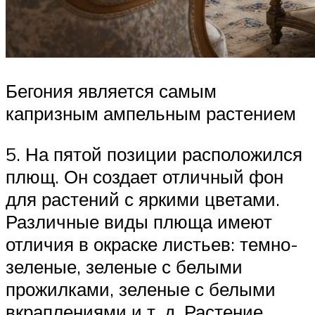
Бегония является самым
капризным ампельным растением
5. На пятой позиции расположился
плющ. Он создает отличный фон
для растений с яркими цветами.
Различные виды плюща имеют
отличия в окраске листьев: темно-
зеленые, зеленые с белыми
прожилками, зеленые с белыми
вкраплениями и т. д. Растение