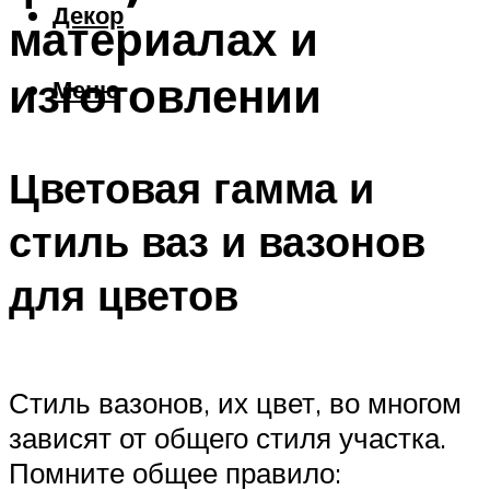
Декор
материалах и
изготовлении
Меню
Цветовая гамма и
стиль ваз и вазонов
для цветов
Стиль вазонов, их цвет, во многом
зависят от общего стиля участка.
Помните общее правило: