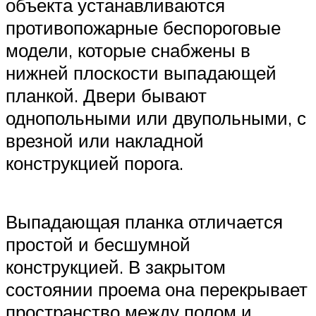
объекта устанавливаются
противопожарные беспороговые
модели, которые снабжены в
нижней плоскости выпадающей
планкой. Двери бывают
однопольными или двупольными, с
врезной или накладной
конструкцией порога.
Выпадающая планка отличается
простой и бесшумной
конструкцией. В закрытом
состоянии проема она перекрывает
пространство между полом и