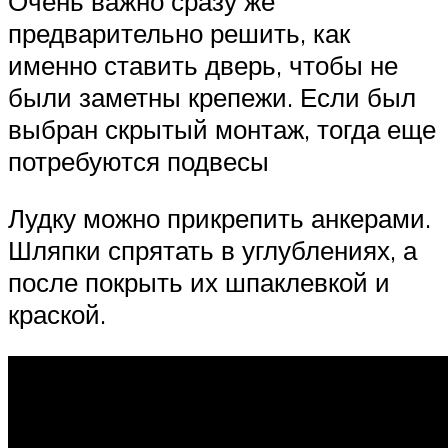
Очень важно сразу же
предварительно решить, как
именно ставить дверь, чтобы не
были заметны крепежи. Если был
выбран скрытый монтаж, тогда еще
потребуются подвесы
Лудку можно прикрепить анкерами.
Шляпки спрятать в углублениях, а
после покрыть их шпаклевкой и
краской.