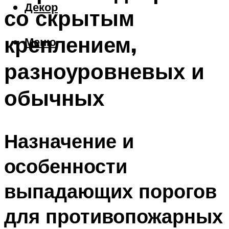
Декор
со скрытым
креплением,
Меню
разноуровневых и
обычных
Назначение и
особенности
выпадающих порогов
для противопожарных