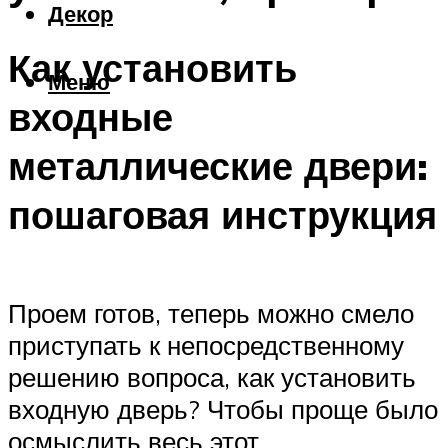
Декор
Как установить
Меню
входные
металлические двери:
пошаговая инструкция
Проем готов, теперь можно смело
приступать к непосредственному
решению вопроса, как установить
входную дверь? Чтобы проще было
осмыслить весь этот