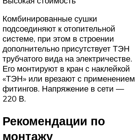
Высокая стоимость
Комбинированные сушки
подсоединяют к отопительной
системе, при этом в строении
дополнительно присутствует ТЭН
трубчатого вида на электричестве.
Его монтируют в кран с наклейкой
«ТЭН» или врезают с применением
фитингов. Напряжение в сети —
220 В.
Рекомендации по
монтажу