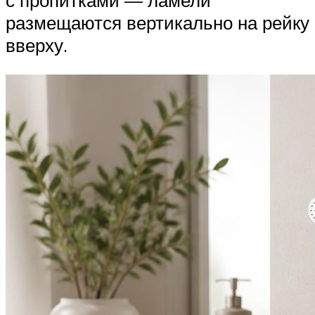
с пропитками — ламели
размещаются вертикально на рейку
вверху.