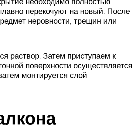
окрытие необходимо полностью
 плавно перекочуют на новый. После
предмет неровности, трещин или
 раствор. Затем приступаем к
етонной поверхности осуществляется
 затем монтируется слой
алкона