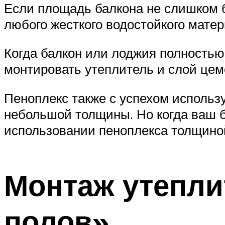
Если площадь балкона не слишком 
любого жесткого водостойкого матер
Когда балкон или лоджия полностью
монтировать утеплитель и слой цем
Пеноплекс также с успехом использ
небольшой толщины. Но когда ваш б
использовании пеноплекса толщиной
Монтаж утепли
полов»