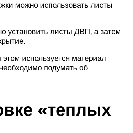
яжки можно использовать листы
но установить листы ДВП, а затем
крытие.
и этом используется материал
 необходимо подумать об
овке «теплых