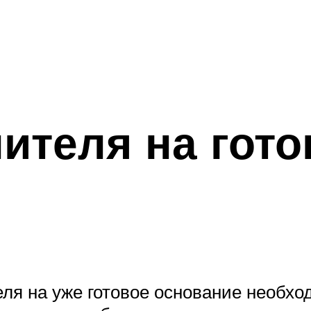
ителя на гото
я на уже готовое основание необход