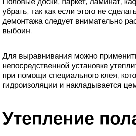
Половые доски, паркет, ламинат, к
убрать, так как если этого не сдел
демонтажа следует внимательно рас
выбоин.
Для выравнивания можно применит
непосредственной установке утепли
при помощи специального клея, кото
гидроизоляции и накладывается цем
Утепление пол