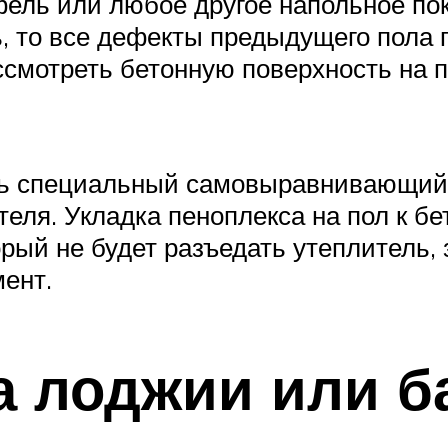
афель или любое другое напольное п
ать, то все дефекты предыдущего пола
смотреть бетонную поверхность на 
ь специальный самовыравнивающийся
теля. Укладка пеноплекса на пол к б
рый не будет разъедать утеплитель,
ент.
а лоджии или б