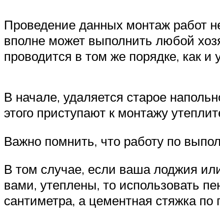
Проведение данных монтаж работ не
вполне может выполнить любой хозя
проводится в том же порядке, как и
В начале, удаляется старое наполь
этого приступают к монтажу утепли
Важно помнить, что работу по выпо
В том случае, если ваша лоджия ил
вами, утеплены, то использовать п
сантиметра, а цементная стяжка по 