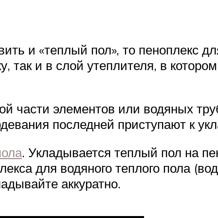
ить и «теплый пол», то пеноплекс дл
у, так и в слой утеплителя, в котор
ой части элементов или водяных тру
рдевания последней приступают к укл
пола
. Укладывается теплый пол на пе
лекса для водяного теплого пола (вод
адывайте аккуратно.