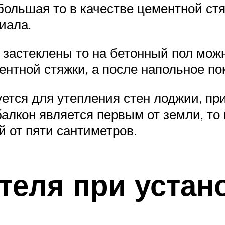
большая то в качестве цементной ст
иала.
 застеклены то на бетонный пол мож
ентной стяжки, а после напольное по
уется для утепления стен лоджии, пр
алкон является первым от земли, то
 от пяти сантиметров.
теля при устан