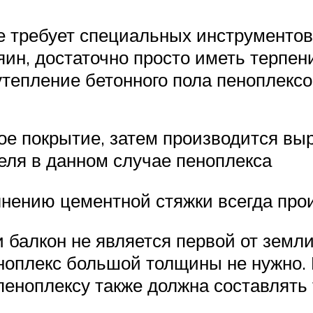
 требует специальных инструментов 
ин, достаточно просто иметь терпен
 утепление бетонного пола пеноплексо
ное покрытие, затем производится вы
теля в данном случае пеноплекса
лнению цементной стяжки всегда прои
и балкон не является первой от земл
еноплекс большой толщины не нужно.
пеноплексу также должна составлять 