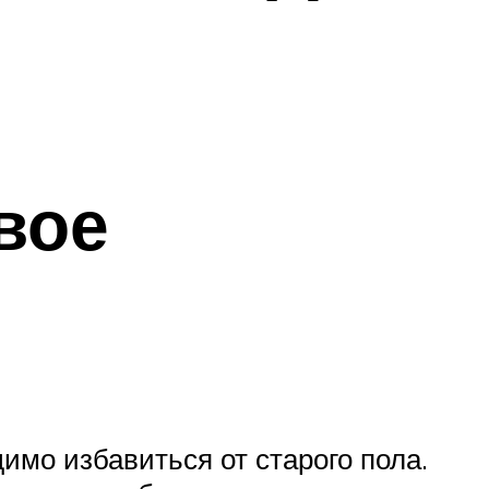
вое
имо избавиться от старого пола.