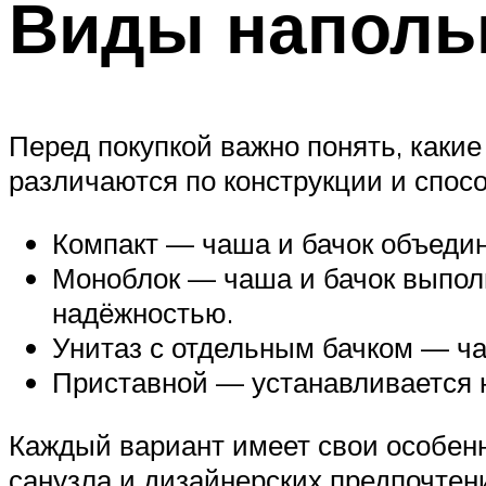
Виды наполь
Перед покупкой важно понять, каки
различаются по конструкции и спосо
Компакт — чаша и бачок объедин
Моноблок — чаша и бачок выпол
надёжностью.
Унитаз с отдельным бачком — ча
Приставной — устанавливается н
Каждый вариант имеет свои особенн
санузла и дизайнерских предпочтен