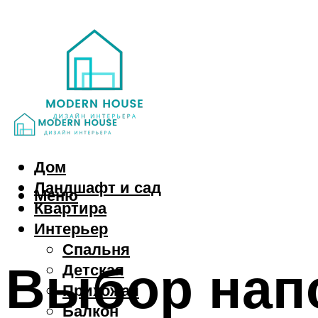
Дом
Ландшафт и сад
Меню
Квартира
Интерьер
Спальня
Выбор напо
Детская
Прихожая
Балкон