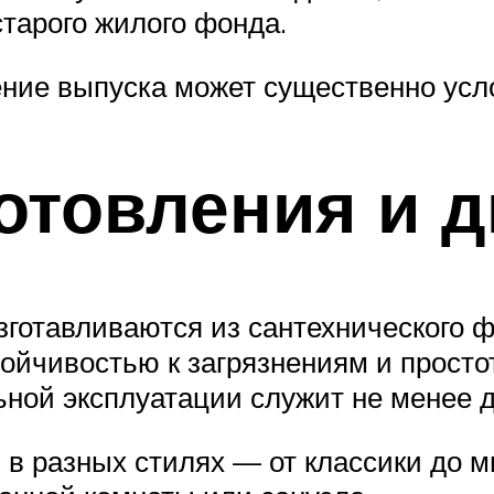
старого жилого фонда.
ние выпуска может существенно усл
отовления и д
зготавливаются из сантехнического
ойчивостью к загрязнениям и просто
ной эксплуатации служит не менее д
в разных стилях — от классики до 