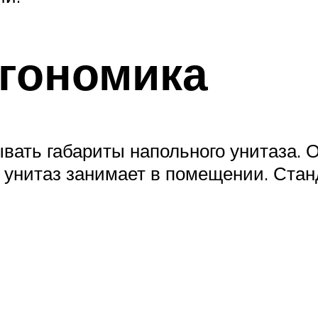
гономика
вать габариты напольного унитаза. 
в унитаз занимает в помещении. Ста