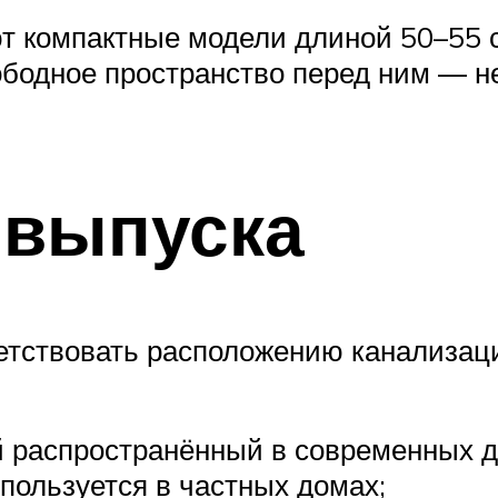
т компактные модели длиной 50–55 с
вободное пространство перед ним — н
 выпуска
етствовать расположению канализац
 распространённый в современных д
пользуется в частных домах;