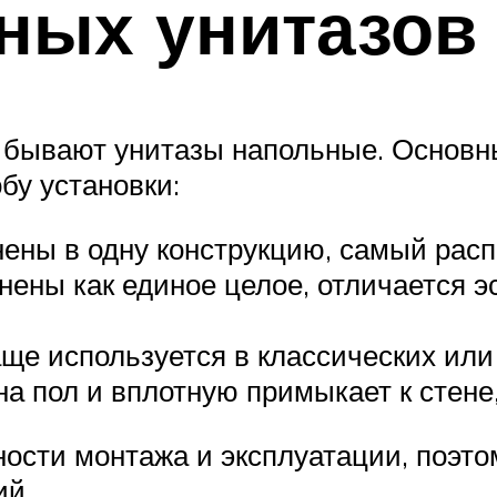
ных унитазов
е бывают унитазы напольные. Основ
бу установки:
ены в одну конструкцию, самый расп
нены как единое целое, отличается 
ще используется в классических или
а пол и вплотную примыкает к стене
ости монтажа и эксплуатации, поэто
ий.