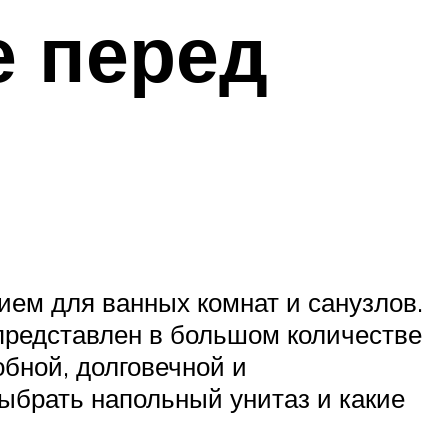
е перед
ем для ванных комнат и санузлов.
представлен в большом количестве
бной, долговечной и
выбрать напольный унитаз и какие