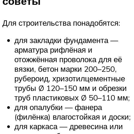
советы
Для строительства понадобятся:
для закладки фундамента —
арматура рифлёная и
отожжённая проволока для её
вязки, бетон марки 200–250,
рубероид, хризотилцементные
трубы Ø 120–150 мм и обрезки
труб пластиковых Ø 50–110 мм;
для опалубки — фанера
(филёнка) влагостойкая и доски;
для каркаса — древесина или