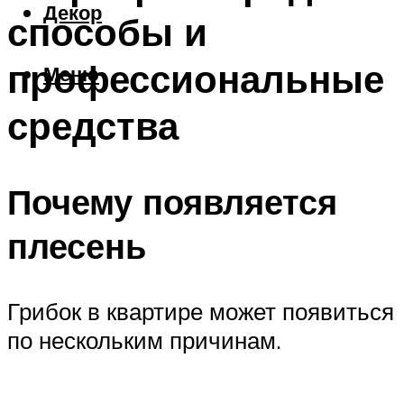
Декор
способы и
профессиональные
Меню
средства
Почему появляется
плесень
Грибок в квартире может появиться
по нескольким причинам.