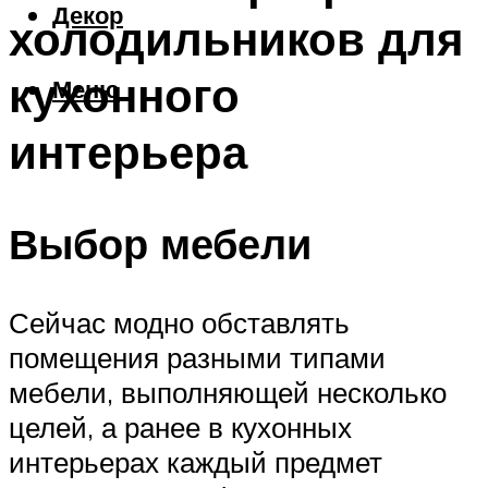
Декор
холодильников для
кухонного
Меню
интерьера
Выбор мебели
Сейчас модно обставлять
помещения разными типами
мебели, выполняющей несколько
целей, а ранее в кухонных
интерьерах каждый предмет