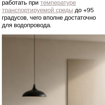
работать при
температуре
транспортируемой среды
до +95
градусов, чего вполне достаточно
для водопровода.