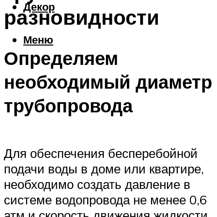
Декор
разновидности
Меню
Определяем
необходимый диаметр
трубопровода
Для обеспечения бесперебойной
подачи воды в доме или квартире,
необходимо создать давление в
системе водопровода не менее 0,6
атм и скорость движения жидкости