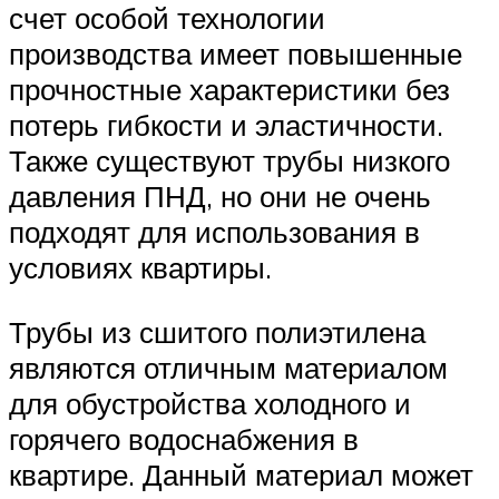
счет особой технологии
производства имеет повышенные
прочностные характеристики без
потерь гибкости и эластичности.
Также существуют трубы низкого
давления ПНД, но они не очень
подходят для использования в
условиях квартиры.
Трубы из сшитого полиэтилена
являются отличным материалом
для обустройства холодного и
горячего водоснабжения в
квартире. Данный материал может