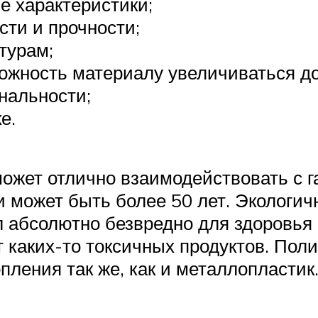
е характеристики;
сти и прочности;
турам;
ожность материалу увеличиваться до
нальности;
е.
может отлично взаимодействовать с 
ии может быть более 50 лет. Экологи
 абсолютно безвредно для здоровья 
т каких-то токсичных продуктов. По
пления так же, как и металлопластик