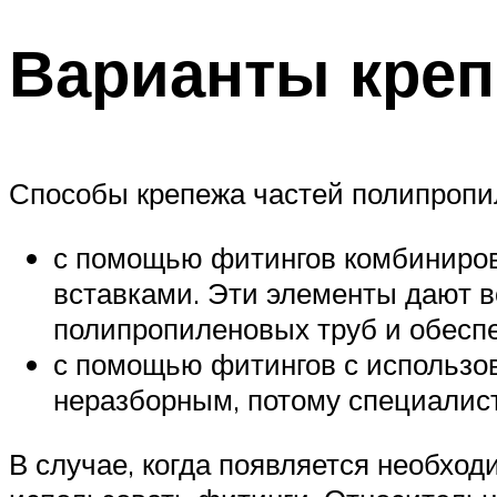
Варианты креп
Способы крепежа частей полипропил
с помощью фитингов комбиниров
вставками. Эти элементы дают 
полипропиленовых труб и обесп
с помощью фитингов с использов
неразборным, потому специалист
В случае, когда появляется необхо