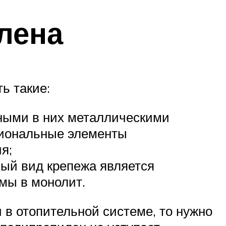
лена
ь такие:
ными в них металлическими
циональные элементы
я;
ный вид крепежа является
мы в монолит.
 в отопительной системе, то нужно