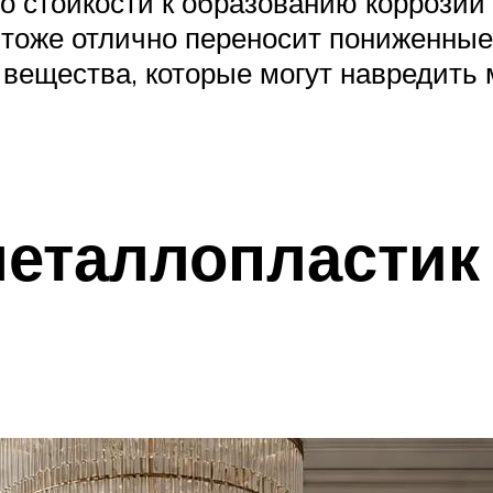
о стойкости к образованию коррозии
тоже отлично переносит пониженные 
 вещества, которые могут навредить 
металлопластик