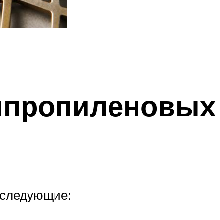
ипропиленовых
 следующие: