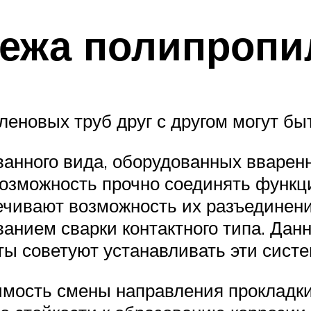
ежа полипропи
еновых труб друг с другом могут быт
анного вида, оборудованных вварен
возможность прочно соединять функ
ечивают возможность их разъединени
анием сварки контактного типа. Дан
ы советуют устанавливать эти систе
димость смены направления прокладки