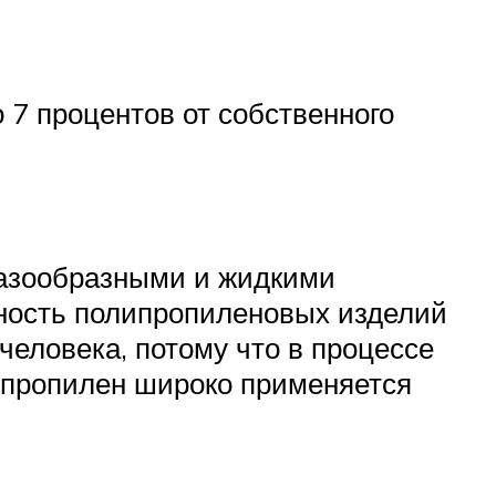
 7 процентов от собственного
газообразными и жидкими
чность полипропиленовых изделий
человека, потому что в процессе
липропилен широко применяется
.