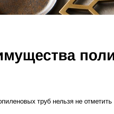
имущества пол
опиленовых труб нельзя не отметить