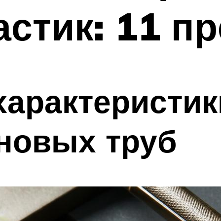
стик: 11 п
характеристик
новых труб