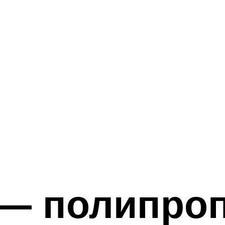
 — полипро