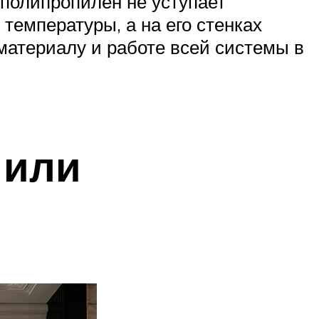
 полипропилен не уступает
температуры, а на его стенках
материалу и работе всей системы в
 или