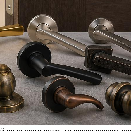
й по высоте пола, то поклонникам д