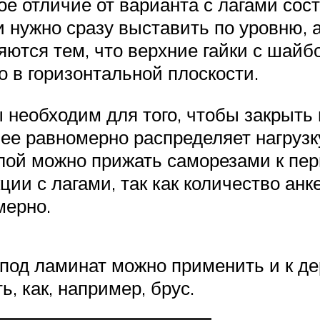
е отличие от варианта с лагами состо
и нужно сразу выставить по уровню,
яются тем, что верхние гайки с шай
о в горизонтальной плоскости.
необходим для того, чтобы закрыть г
ее равномерно распределяет нагрузк
лой можно прижать саморезами к пер
ии с лагами, так как количество анк
мерно.
под ламинат можно применить и к д
, как, например, брус.