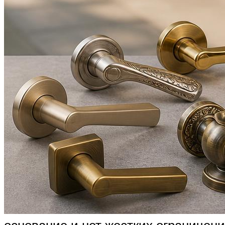
основание и нет жестких ограничени