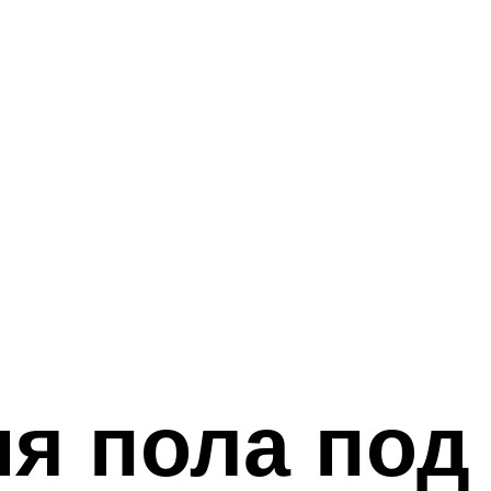
я пола под