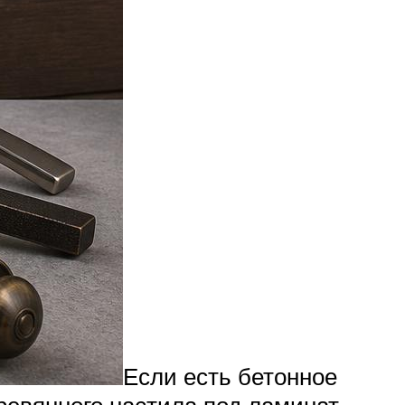
Если есть бетонное
еревянного настила под ламинат