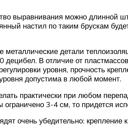
ество выравнивания можно длинной шт
янный настил по таким брускам буде
е металлические детали теплоизоля
0 децибел. В отличие от пластмассо
 регулировки уровня, прочность креп
 уровня допустима в любой момент.
елать практически при любом перепад
 ограничено 3-4 см, то придется ис
ядят очень убедительно: крепление 