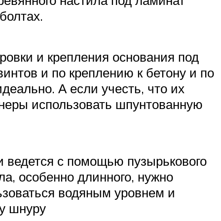
болтах.
ровки и крепления основания под
интов и по креплению к бетону и по
деально. А если учесть, что их
фанеры использовать шпунтованную
ки ведется с помощью пузырькового
ола, особенно длинного, нужно
льзоваться водяным уровнем и
му шнуру