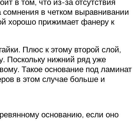
ит в том, что из-за отсутствия
 а сомнения в четком выравнивании
бой хорошо прижимает фанеру к
айки. Плюс к этому второй слой,
у. Поскольку нижний ряд уже
вому. Такое основание под ламинат
еров в этом случае больше и
еревянному основанию, если оно