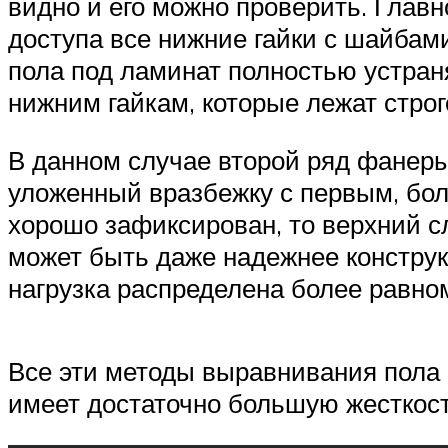
видно и его можно проверить. Главно
доступа все нижние гайки с шайбам
пола под ламинат полностью устран
нижним гайкам, которые лежат строг
В данном случае второй ряд фанеры 
уложенный вразбежку с первым, бол
хорошо зафиксирован, то верхний с
может быть даже надежнее конструкц
нагрузка распределена более равно
Все эти методы выравнивания пола 
имеет достаточно большую жесткость