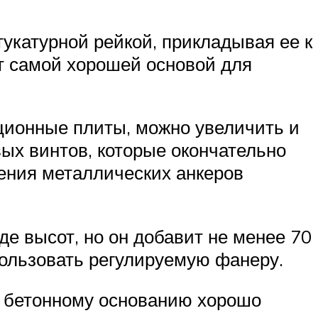
укатурной рейкой, прикладывая ее к
т самой хорошей основой для
ционные плиты, можно увеличить и
вых винтов, которые окончательно
ления металлических анкеров
е высот, но он добавит не менее 70
пользовать регулируемую фанеру.
к бетонному основанию хорошо