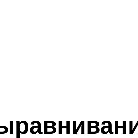
ыравнивани