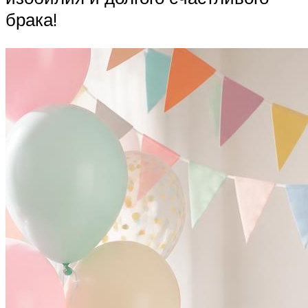
брака!