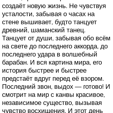
создаёт новую жизнь. Не чувствуя
усталости, забывая о часах на
стене вышивает, будто танцует
древний, шаманский танец.
Танцует от души, забывая обо всём
на свете до последнего аккорда, до
последнего удара в волшебный
барабан. И вся картина мира, его
история быстрее и быстрее
предстаёт вдруг перед её взором.
Последний звон, выдох — готово! И
смотрит на мир с канвы красивое,
независимое существо, вызывая
чувство восхищения. И этот день