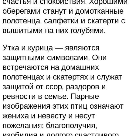
счастья и спокойствия. Хорошими
оберегами станут и домотканные
полотенца, салфетки и скатерти с
вышитыми на них голубями.
Утка и курица — являются
защитными символами. Они
встречаются на домашних
полотенцах и скатертях и служат
защитой от ссор, раздоров и
ревности в семье. Парные
изображения этих птиц означают
жениха и невесту и несут
пожелания: благополучия,
изобилия и долгого счастливого