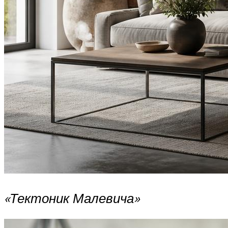
«Тектоник Малевича»