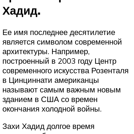
Хадид.
Ее имя последнее десятилетие
является символом современной
архитектуры. Например,
построенный в 2003 году Центр
современного искусства Розенталя
в Цинциннати американцы
называют самым важным новым
зданием в США со времен
окончания холодной войны.
Захи Хадид долгое время