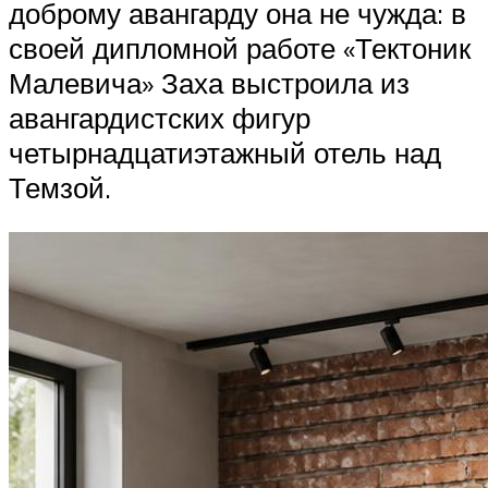
доброму авангарду она не чужда: в
своей дипломной работе «Тектоник
Малевича» Заха выстроила из
авангардистских фигур
четырнадцатиэтажный отель над
Темзой.