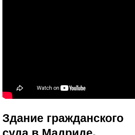
Здание гражданского
суда в Мадриде,