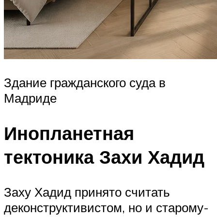
Здание гражданского суда в
Мадриде
Инопланетная
тектоника Захи Хадид
Заху Хадид принято считать
деконструктивистом, но и старому-