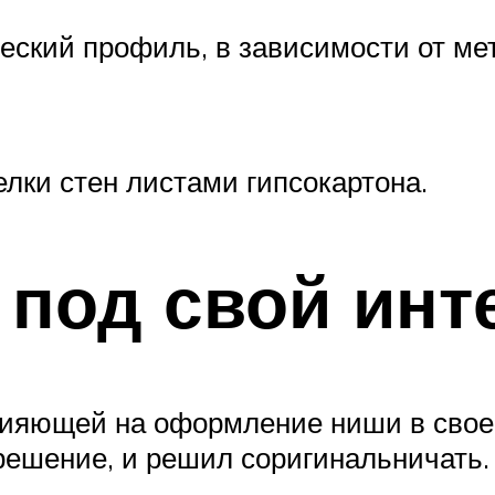
ский профиль, в зависимости от ме
лки стен листами гипсокартона.
под свой инт
ияющей на оформление ниши в своей
 решение, и решил соригинальничать.