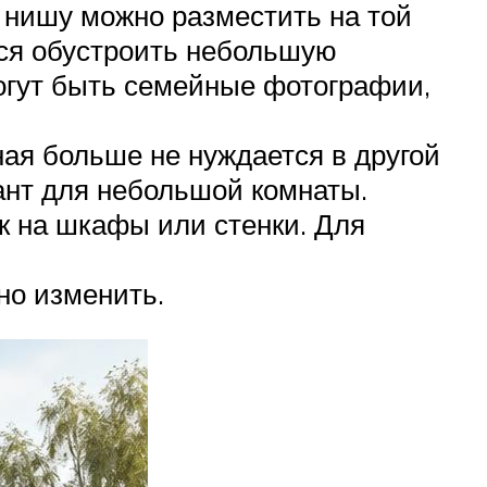
 нишу можно разместить на той
ится обустроить небольшую
огут быть семейные фотографии,
ная больше не нуждается в другой
ант для небольшой комнаты.
к на шкафы или стенки. Для
но изменить.