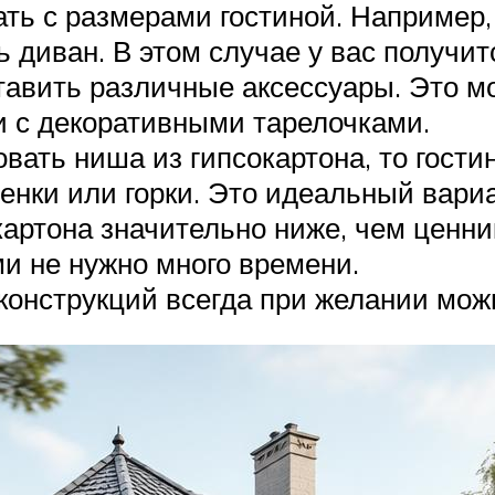
ть с размерами гостиной. Например,
ть диван. В этом случае у вас получ
авить различные аксессуары. Это м
и с декоративными тарелочками.
овать ниша из гипсокартона, то гости
тенки или горки. Это идеальный вари
картона значительно ниже, чем ценни
и не нужно много времени.
онструкций всегда при желании мож