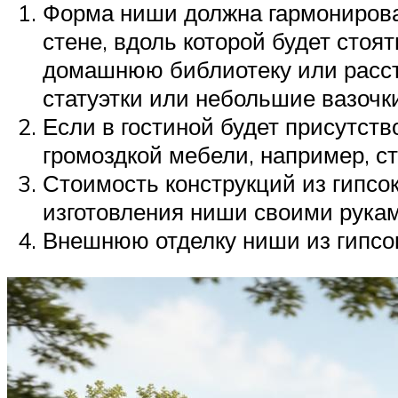
Форма ниши должна гармонирова
стене, вдоль которой будет стоя
домашнюю библиотеку или расст
статуэтки или небольшие вазочк
Если в гостиной будет присутств
громоздкой мебели, например, с
Стоимость конструкций из гипсо
изготовления ниши своими рукам
Внешнюю отделку ниши из гипсок