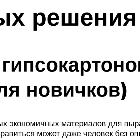
ых решения
 гипсокартоно
ля новичков)
ых экономичных материалов для выра
правиться может даже человек без оп