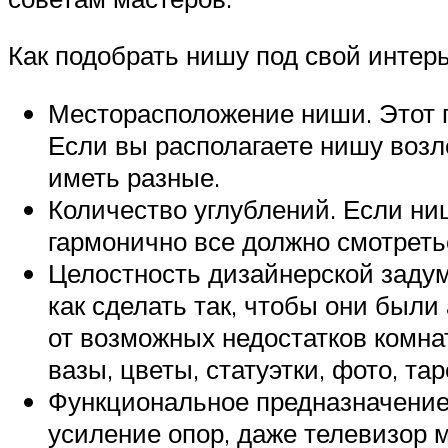
Как подобрать нишу под свой интерь
Месторасположение ниши. Этот п
Если вы располагаете нишу возле
иметь разные.
Количество углублений. Если ниш
гармонично все должно смотреть
Целостность дизайнерской задум
как сделать так, чтобы они были
от возможных недостатков комна
вазы, цветы, статуэтки, фото, тар
Функциональное предназначение.
усиление опор, даже телевизор м