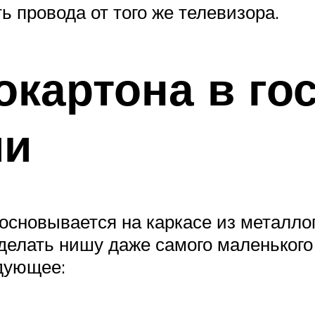
ь провода от того же телевизора.
окартона в го
ми
 основывается на каркасе из металло
делать нишу даже самого маленького
дующее: