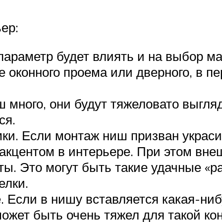
ер:
араметр будет влиять и на выбор ма
 оконного проема или дверного, в пе
 много, они будут тяжеловато выгляд
ся.
ки. Если монтаж ниш призван украси
 акцентом в интерьере. При этом вн
ты. Это могут быть такие удачные «р
елки.
 Если в нишу вставляется какая-ниб
ожет быть очень тяжел для такой кон