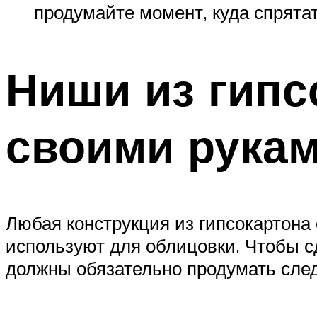
продумайте момент, куда спрятат
Ниши из гипс
своими рука
Любая конструкция из гипсокартона
используют для облицовки. Чтобы с
должны обязательно продумать сле