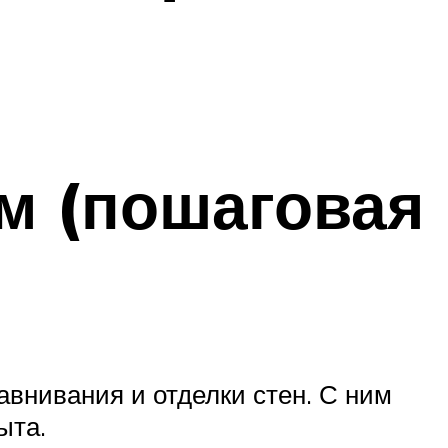
м (пошаговая
внивания и отделки стен. С ним
ыта.