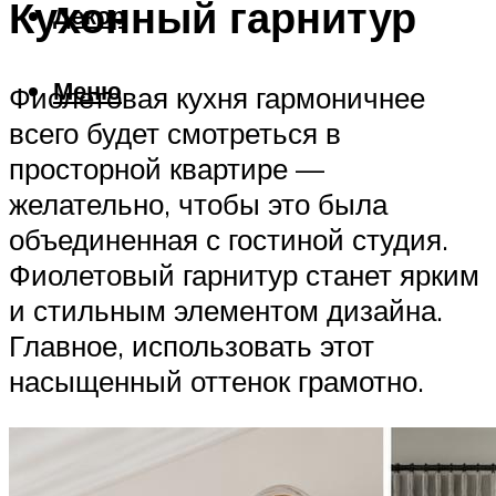
Кухонный гарнитур
Декор
Меню
Фиолетовая кухня гармоничнее
всего будет смотреться в
просторной квартире —
желательно, чтобы это была
объединенная с гостиной студия.
Фиолетовый гарнитур станет ярким
и стильным элементом дизайна.
Главное, использовать этот
насыщенный оттенок грамотно.