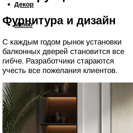
Декор
Фурнитура и дизайн
Меню
С каждым годом рынок установки
балконных дверей становится все
гибче. Разработчики стараются
учесть все пожелания клиентов.