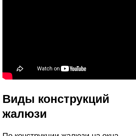
Виды конструкций
жалюзи
По конструкции жалюзи на окна