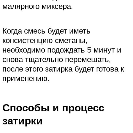
малярного миксера.
Когда смесь будет иметь
консистенцию сметаны,
необходимо подождать 5 минут и
снова тщательно перемешать,
после этого затирка будет готова к
применению.
Способы и процесс
затирки