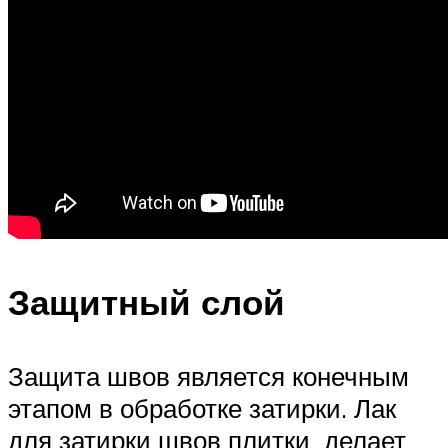
Защитный слой
Защита швов является конечным
этапом в обработке затирки. Лак
для затирки швов плитки делает