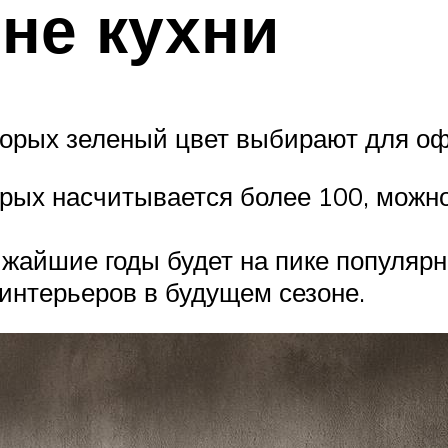
йне кухни
оторых зеленый цвет выбирают для о
орых насчитывается более 100, можн
лижайшие годы будет на пике популяр
интерьеров в будущем сезоне.