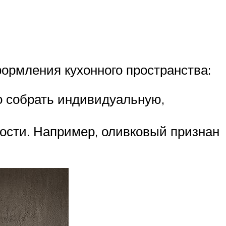
формления кухонного пространства:
о собрать индивидуальную,
ности. Например, оливковый признан