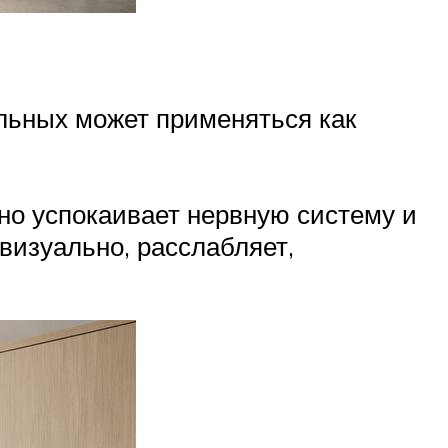
льных может применяться как
но успокаивает нервную систему и
визуально, расслабляет,