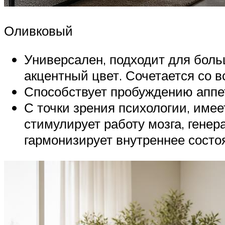
Оливковый
Универсален, подходит для боль
акцентный цвет. Сочетается со в
Способствует пробуждению аппе
С точки зрения психологии, име
стимулирует работу мозга, гене
гармонизирует внутреннее состо