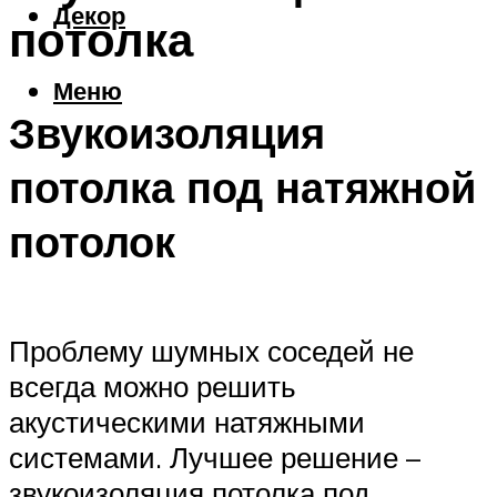
Декор
потолка
Меню
Звукоизоляция
потолка под натяжной
потолок
Проблему шумных соседей не
всегда можно решить
акустическими натяжными
системами. Лучшее решение –
звукоизоляция потолка под