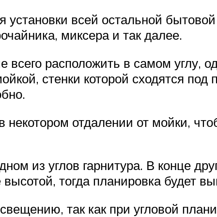
я установки всей остальной бытовой
очайника, миксера и так далее.
е всего расположить в самом углу, о
ойкой, стенки которой сходятся под 
обно.
 некотором отдалении от мойки, чтобы
ном из углов гарнитура. В конце дру
 высотой, тогда планировка будет вы
вещению, так как при угловой плани