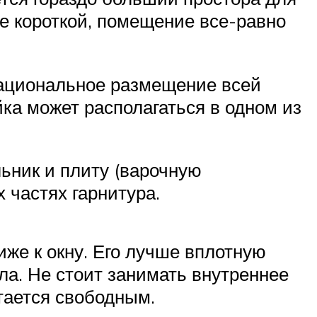
ее короткой, помещение все-равно
 рациональное размещение всей
йка может располагаться в одном из
ьник и плиту (варочную
 частях гарнитура.
иже к окну. Его лучше вплотную
ла. Не стоит занимать внутреннее
тается свободным.