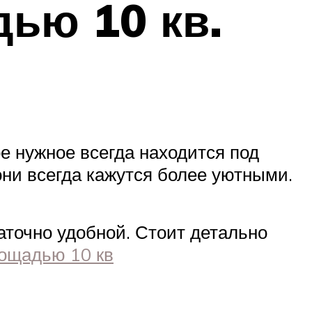
ью 10 кв.
е нужное всегда находится под
 они всегда кажутся более уютными.
аточно удобной. Стоит детально
ощадью 10 кв