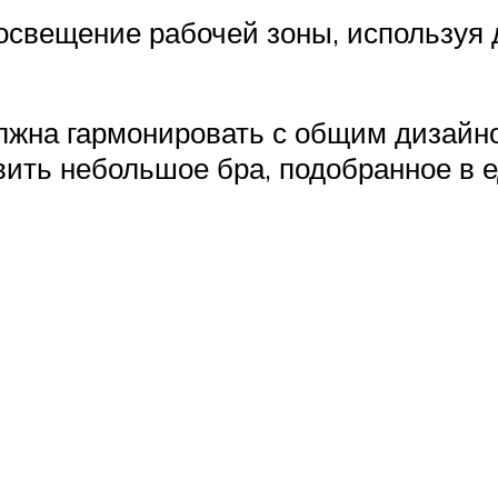
освещение рабочей зоны, используя 
лжна гармонировать с общим дизайно
вить небольшое бра, подобранное в 