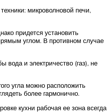
 техники: микроволновой печи,
днако придется установить
прямым углом. В противном случае
 вода и электричество (газ), не
гого угла можно расположить
глядеть более гармонично.
ровке кухни рабочая ее зона всегда