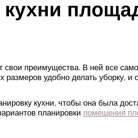
 кухни площад
т свои преимущества. В ней все само
их размеров удобно делать уборку, и
нировку кухни, чтобы она была дост
вариантов планировки
помещения пл