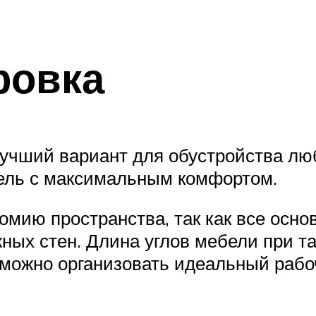
ровка
лучший вариант для обустройства лю
ель с максимальным комфортом.
омию пространства, так как все осн
ных стен. Длина углов мебели при та
 можно организовать идеальный рабоч