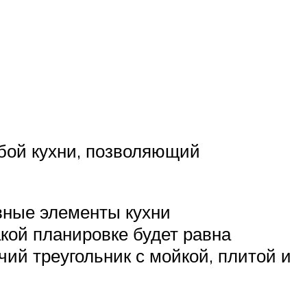
бой кухни, позволяющий
овные элементы кухни
кой планировке будет равна
ий треугольник с мойкой, плитой и