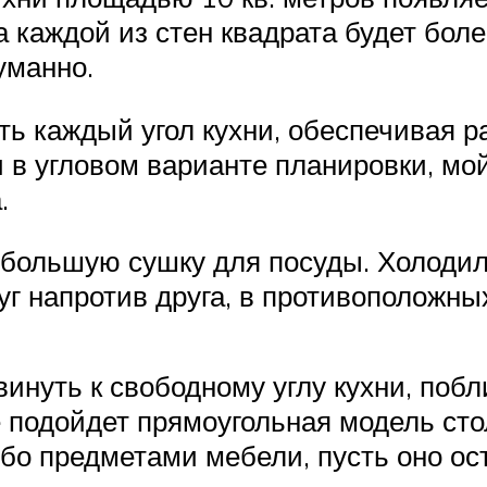
а каждой из стен квадрата будет бол
уманно.
ать каждый угол кухни, обеспечивая
 в угловом варианте планировки, мо
.
большую сушку для посуды. Холодил
уг напротив друга, в противоположных
нуть к свободному углу кухни, побл
е подойдет прямоугольная модель сто
бо предметами мебели, пусть оно ос