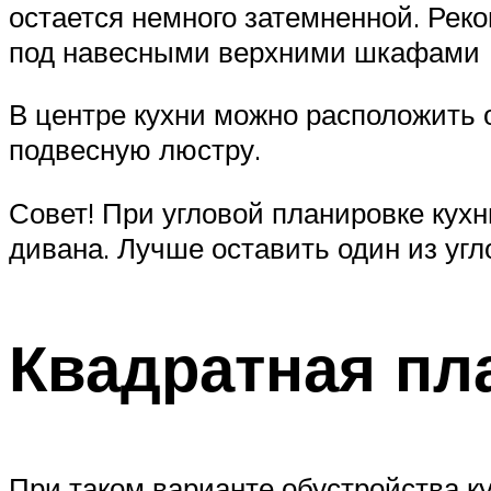
остается немного затемненной. Рек
под навесными верхними шкафами
В центре кухни можно расположить 
подвесную люстру.
Совет! При угловой планировке кухн
дивана. Лучше оставить один из уг
Квадратная пл
При таком варианте обустройства к