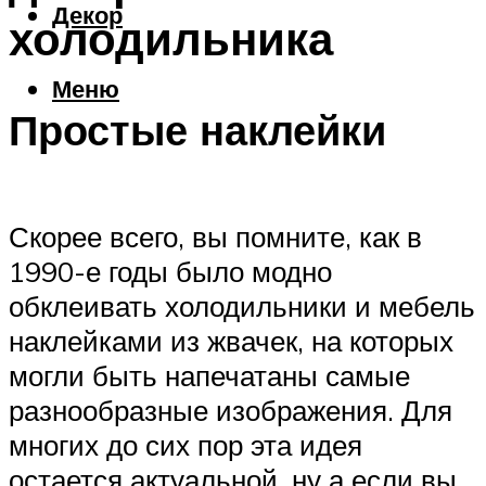
Декор
холодильника
Меню
Простые наклейки
Скорее всего, вы помните, как в
1990-е годы было модно
обклеивать холодильники и мебель
наклейками из жвачек, на которых
могли быть напечатаны самые
разнообразные изображения. Для
многих до сих пор эта идея
остается актуальной, ну а если вы