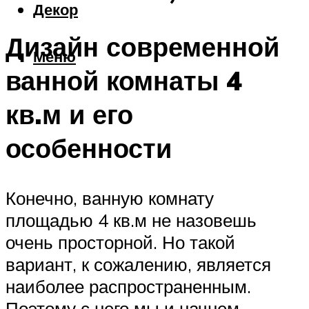
Декор
Дизайн современной
Меню
ванной комнаты 4
кв.м и его
особенности
Конечно, ванную комнату
площадью 4 кв.м не назовешь
очень просторной. Но такой
вариант, к сожалению, является
наиболее распространенным.
Поэтому с него мы и начнем.