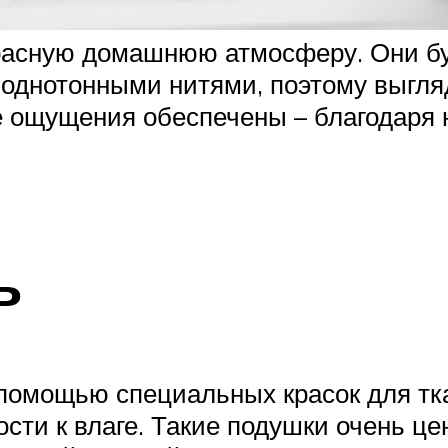
расную домашнюю атмосферу. Они буд
однотонными нитями, поэтому выгля
 ощущения обеспечены – благодаря н
ь
омощью специальных красок для тка
ти к влаге. Такие подушки очень це