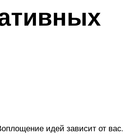
ративных
Воплощение идей зависит от вас.