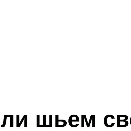
или шьем с