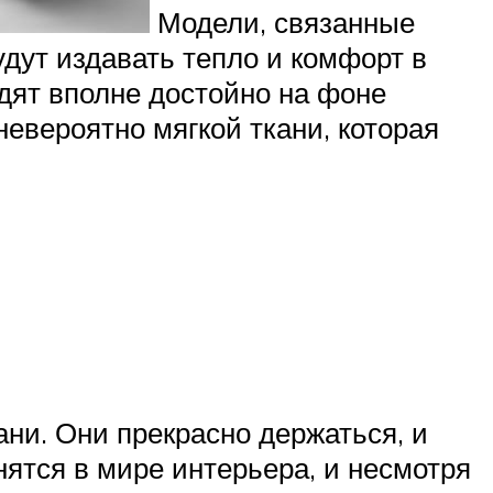
Модели, связанные
ут издавать тепло и комфорт в
дят вполне достойно на фоне
евероятно мягкой ткани, которая
ни. Они прекрасно держаться, и
нятся в мире интерьера, и несмотря