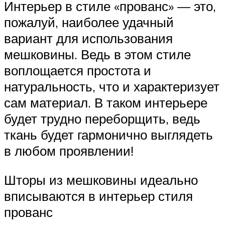
Интерьер в стиле «прованс» — это,
пожалуй, наиболее удачный
вариант для использования
мешковины. Ведь в этом стиле
воплощается простота и
натуральность, что и характеризует
сам материал. В таком интерьере
будет трудно переборщить, ведь
ткань будет гармонично выглядеть
в любом проявлении!
Шторы из мешковины идеально
вписываются в интерьер стиля
прованс