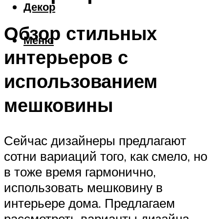
Декор
Обзор стильных
Меню
интерьеров с
использованием
мешковины
Сейчас дизайнеры предлагают
сотни вариаций того, как смело, но
в тоже время гармонично,
использовать мешковину в
интерьере дома. Предлагаем
рассмотреть варианты дизайна