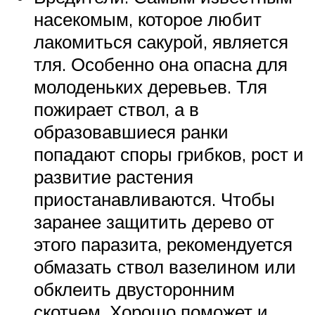
насекомым, которое любит
лакомиться сакурой, является
тля. Особенно она опасна для
молоденьких деревьев. Тля
пожирает ствол, а в
образовавшиеся ранки
попадают споры грибков, рост и
развитие растения
приостанавливаются. Чтобы
заранее защитить дерево от
этого паразита, рекомендуется
обмазать ствол вазелином или
обклеить двусторонним
скотчем. Хорошо поможет и