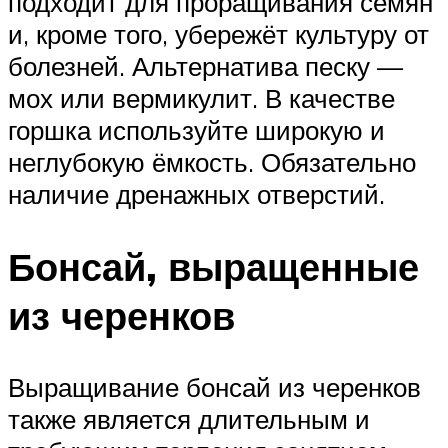
подходит для проращивания семян
и, кроме того, убережёт культуру от
болезней. Альтернатива песку —
мох или вермикулит. В качестве
горшка используйте широкую и
неглубокую ёмкость. Обязательно
наличие дренажных отверстий.
Бонсай, выращенные
из черенков
Выращивание бонсай из черенков
также является длительным и