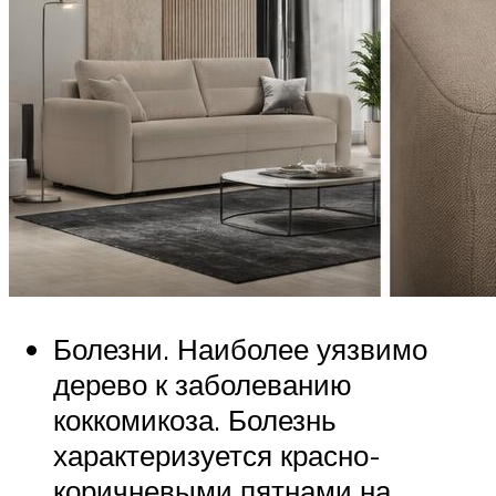
Болезни. Наиболее уязвимо
дерево к заболеванию
коккомикоза. Болезнь
характеризуется красно-
коричневыми пятнами на