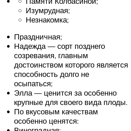
Памяти Колбасиной;
Изумрудная;
Незнакомка;
Праздничная;
Надежда — сорт позднего
созревания, главным
достоинством которого является
способность долго не
осыпаться;
Элла — ценится за особенно
крупные для своего вида плоды.
По вкусовым качествам
особенно ценятся:
Виноградная;