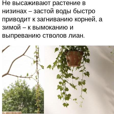
Не высаживают растение в
низинах – застой воды быстро
приводит к загниванию корней, а
зимой – к вымоканию и
выпреванию стволов лиан.