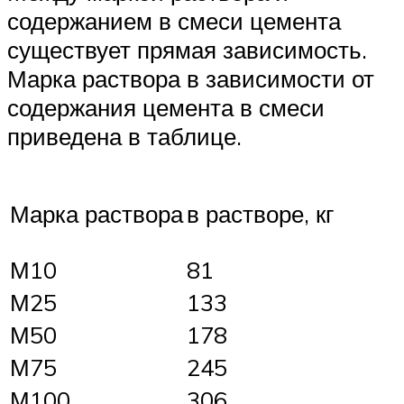
содержанием в смеси цемента
существует прямая зависимость.
Марка раствора в зависимости от
содержания цемента в смеси
приведена в таблице.
Марка раствора
в растворе, кг
М10
81
М25
133
М50
178
М75
245
М100
306