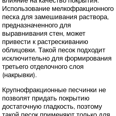
влияние на качество покрытия.
Использование мелкофракционного
песка для замешивания раствора,
предназначенного для
выравнивания стен, может
привести к растрескиванию
облицовки. Такой песок подходит
исключительно для формирования
третьего отделочного слоя
(накрывки).
Крупнофракционные песчинки не
позволят придать покрытию
достаточную гладкость, поэтому
такой песок применяют только для