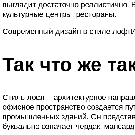
выглядит достаточно реалистично.
культурные центры, рестораны.
Современный дизайн в стиле лофтИ
Так что же та
Стиль лофт – архитектурное направ
офисное пространство создается п
промышленных зданий. Он представл
буквально означает чердак, мансард