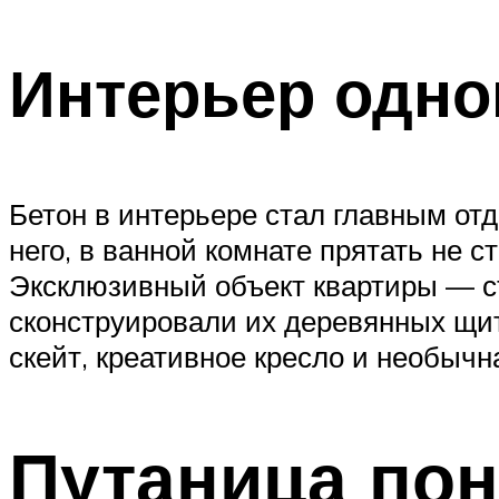
Интерьер одно
Бетон в интерьере стал главным от
него, в ванной комнате прятать не 
Эксклюзивный объект квартиры — сто
сконструировали их деревянных щит
скейт, креативное кресло и необычн
Путаница пон