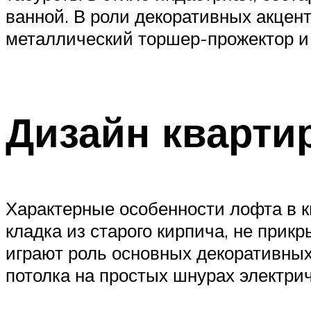
ванной. В роли декоративных акцен
металлический торшер-прожектор и 
Дизайн квартир
Характерные особенности лофта в к
кладка из старого кирпича, не при
играют роль основных декоративных
потолка на простых шнурах электри