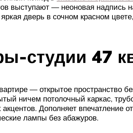
тов выступают — неоновая надпись на
яркая дверь в сочном красном цвете,
ы-студии 47 кв
вартире — открытое пространство без
крытый ничем потолочный каркас, тр
 акцентов. Дополняет впечатление о
ческие лампы без абажуров.