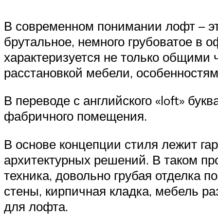
В современном понимании лофт – э
брутальное, немного грубоватое в о
характеризуется не только общими 
расстановкой мебели, особенностям
В переводе с английского «loft» бук
фабричного помещения.
В основе концепции стиля лежит га
архитектурных решений. В таком пр
техника, довольно грубая отделка
стены, кирпичная кладка, мебель ра
для лофта.