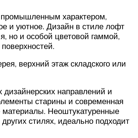
с промышленным характером,
ое и уютное. Дизайн в стиле лофт
, но и особой цветовой гаммой,
 поверхностей.
лерея, верхний этаж складского или
х дизайнерских направлений и
 элементы старины и современная
е материалы. Неоштукатуренные
в других стилях, идеально подходит