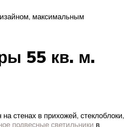
дизайном, максимальным
ы 55 кв. м.
н на стенах в прихожей, стеклоблоки,
ное подвесные светильники
в