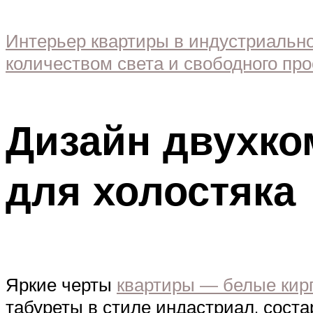
Интерьер квартиры в индустриальн
количеством света и свободного пр
Дизайн двухком
для холостяка
Яркие черты
квартиры — белые кир
табуреты в стиле индастриал, сост