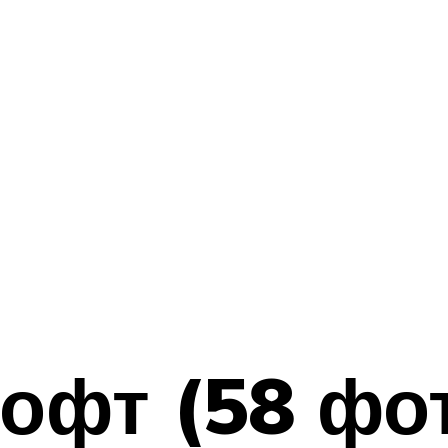
лофт (58 фот