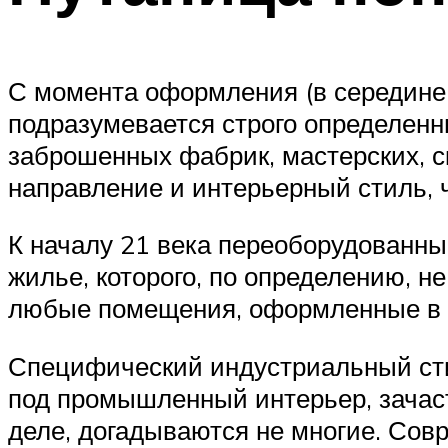
С момента оформления (в середине 
подразумевается строго определенн
заброшенных фабрик, мастерских, с
направление и интерьерный стиль, 
К началу 21 века переоборудованн
жилье, которого, по определению, н
любые помещения, оформленные в 
Специфический индустриальный стил
под промышленный интерьер, зачаст
деле, догадываются не многие. Сов