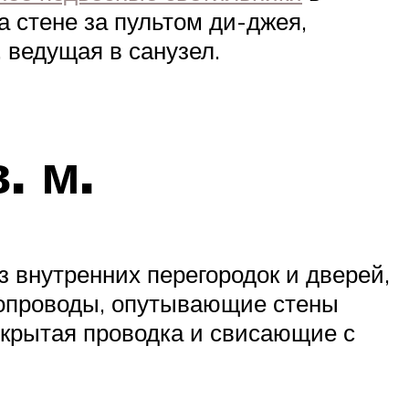
 стене за пультом ди-джея,
 ведущая в санузел.
. м.
 внутренних перегородок и дверей,
убопроводы, опутывающие стены
ткрытая проводка и свисающие с