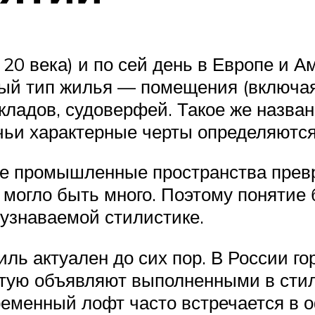
20 века) и по сей день в Европе и А
ый тип жилья — помещения (включая 
кладов, судоверфей. Такое же назва
чьи характерные черты определяютс
ые промышленные пространства превр
е могло быть много. Поэтому понятие
узнаваемой стилистике.
ь актуален до сих пор. В России го
ую объявляют выполненными в стиле
ременный лофт часто встречается в о