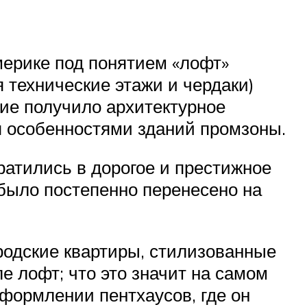
мерике под понятием «лофт»
технические этажи и чердаки)
ние получило архитектурное
я особенностями зданий промзоны.
атились в дорогое и престижное
 было постепенно перенесено на
родские квартиры, стилизованные
 лофт; что это значит на самом
формлении пентхаусов, где он