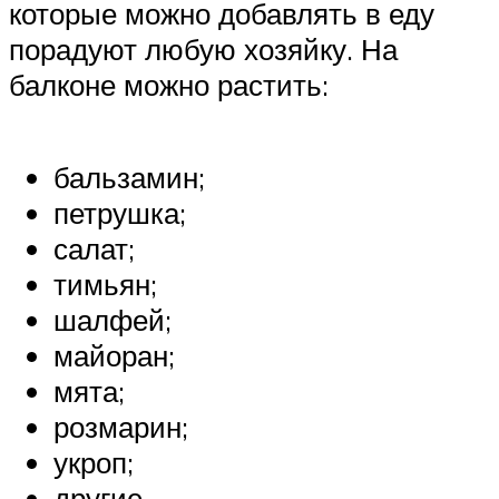
которые можно добавлять в еду
порадуют любую хозяйку. На
балконе можно растить:
бальзамин;
петрушка;
салат;
тимьян;
шалфей;
майоран;
мята;
розмарин;
укроп;
другие.