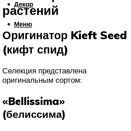
Декор
растений
Меню
Оригинатор Kieft Seed
(кифт спид)
Селекция представлена
оригинальным сортом:
«Bellissima»
(белиссима)