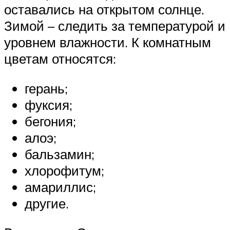
оставались на открытом солнце.
Зимой – следить за температурой и
уровнем влажности. К комнатным
цветам относятся:
герань;
фуксия;
бегония;
алоэ;
бальзамин;
хлорофитум;
амариллис;
другие.