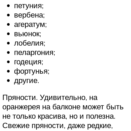
петуния;
вербена;
агератум;
вьюнок;
лобелия;
пеларгония;
годеция;
фортунья;
другие.
Пряности. Удивительно, на
оранжерея на балконе может быть
не только красива, но и полезна.
Свежие пряности, даже редкие,