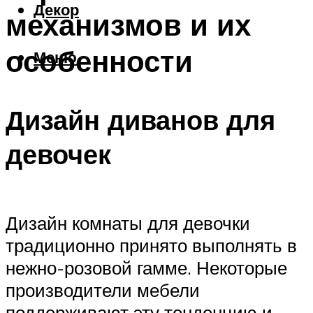
Декор
механизмов и их
особенности
Меню
Дизайн диванов для
девочек
Дизайн комнаты для девочки
традиционно принято выполнять в
нежно-розовой гамме. Некоторые
производители мебели
поддерживают эту тенденцию и