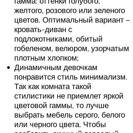
гамма: оттенки голубого,
желтого, розового или зеленого
цветов. Оптимальный вариант –
кровать-диван с
подлокотниками, обитый
гобеленом, велюром, узорчатым
плотным хлопком;
Динамичным девочкам
понравится стиль минимализм.
Так как комната такой
стилистики не приемлет яркой
цветовой гаммы, то лучше
выбрать мебель серого, белого
или черного цвета. Чтобы