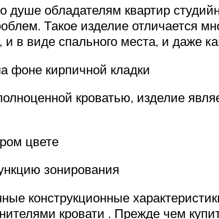
о душе обладателям квартир студийн
роблем. Такое изделие отличается м
, и в виде спального места, и даже 
на фоне кирпичной кладки
полноценной кроватью, изделие явл
ером цвете
ункцию зонирования
ные конструкционные характеристик
ителями кровати . Прежде чем купит