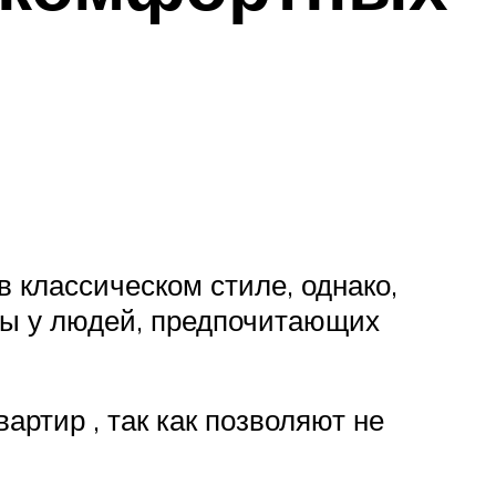
 классическом стиле, однако,
ны у людей, предпочитающих
ртир , так как позволяют не