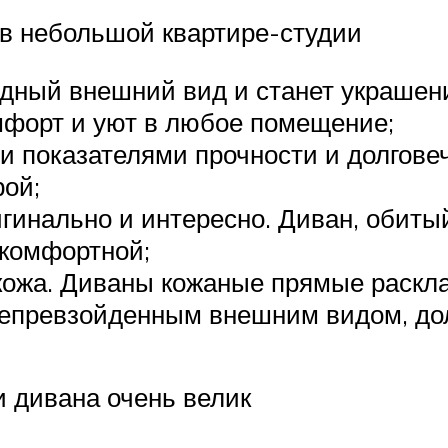
 в небольшой квартире-студии
одный внешний вид и станет украшен
мфорт и уют в любое помещение;
и показателями прочности и долгов
рой;
игинально и интересно. Диван, обит
 комфортной;
кожа. Диваны кожаные прямые раскл
непревзойденным внешним видом, до
 дивана очень велик