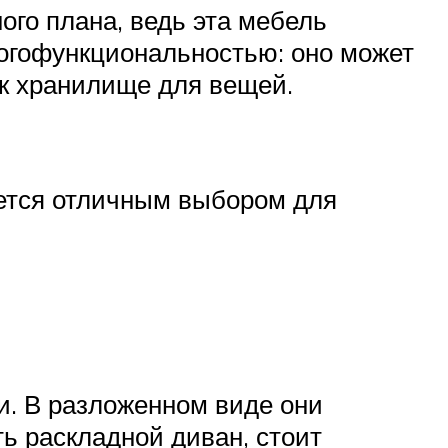
ого плана, ведь эта мебель
ногофункциональностью: оно может
как хранилище для вещей.
яется отличным выбором для
и. В разложенном виде они
ь раскладной диван, стоит