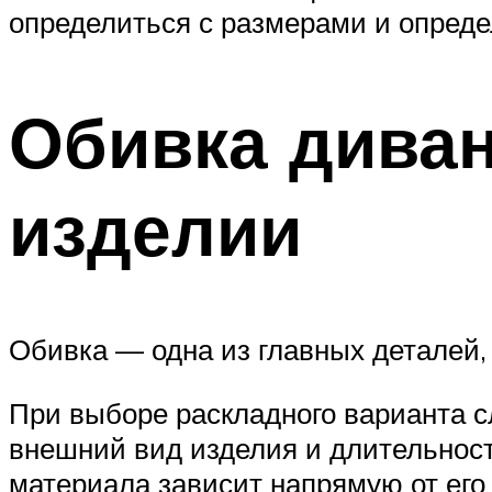
определиться с размерами и опреде
Обивка дива
изделии
Обивка — одна из главных деталей,
При выборе раскладного варианта с
внешний вид изделия и длительност
материала зависит напрямую от его