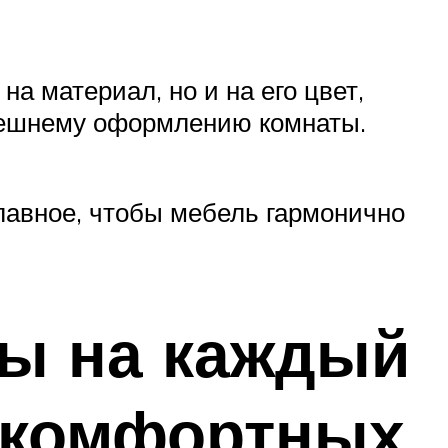
а материал, но и на его цвет,
внешнему оформлению комнаты.
лавное, чтобы мебель гармонично
ы на каждый
 комфортных