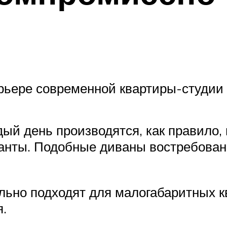
рьере современной квартиры-студии
й день производятся, как правило, в
анты. Подобные диваны востребова
ьно подходят для малогабаритных ква
.