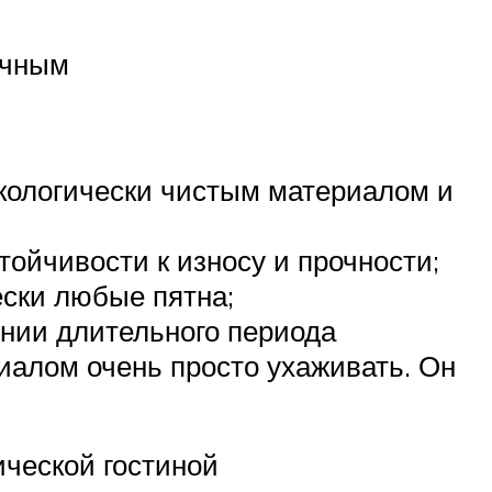
ичным
экологически чистым материалом и
тойчивости к износу и прочности;
ески любые пятна;
нии длительного периода
иалом очень просто ухаживать. Он
ической гостиной