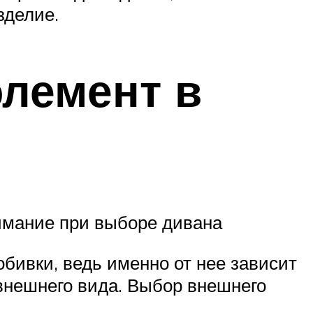
зделие.
лемент в
имание при выборе дивана
бивки, ведь именно от нее зависит
внешнего вида. Выбор внешнего