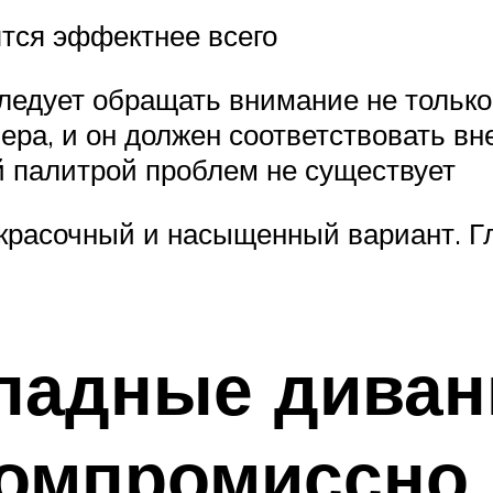
тся эффектнее всего
едует обращать внимание не только н
ьера, и он должен соответствовать 
й палитрой проблем не существует
красочный и насыщенный вариант. Г
ладные диван
скомпромиссно