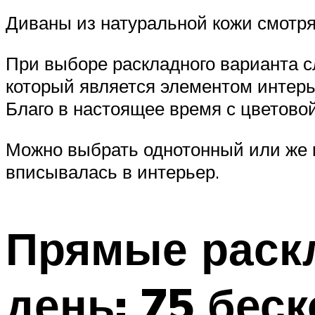
Диваны из натуральной кожи смотря
При выборе раскладного варианта сл
который является элементом интер
Благо в настоящее время с цветово
Можно выбрать однотонный или же 
вписывалась в интерьер.
Прямые раск
день: 75 бе