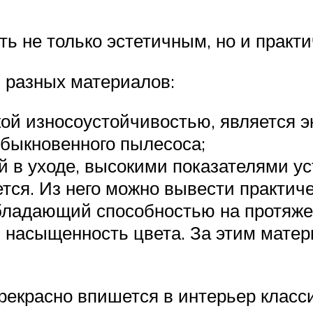
ь не только эстетичным, но и практ
 разных материалов:
ой износоустойчивостью, является 
обыкновенного пылесоса;
 в уходе, высокими показателями ус
ется. Из него можно вывести практич
обладающий способностью на протяже
 насыщенность цвета. За этим матер
рекрасно впишется в интерьер класс