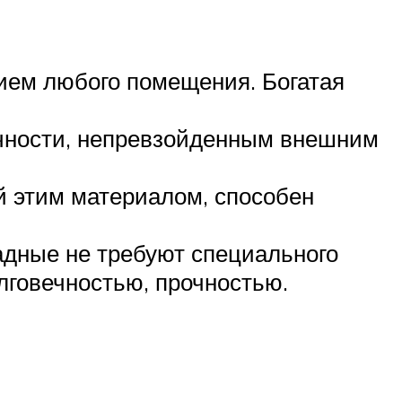
ием любого помещения. Богатая
ечности, непревзойденным внешним
ый этим материалом, способен
адные не требуют специального
лговечностью, прочностью.