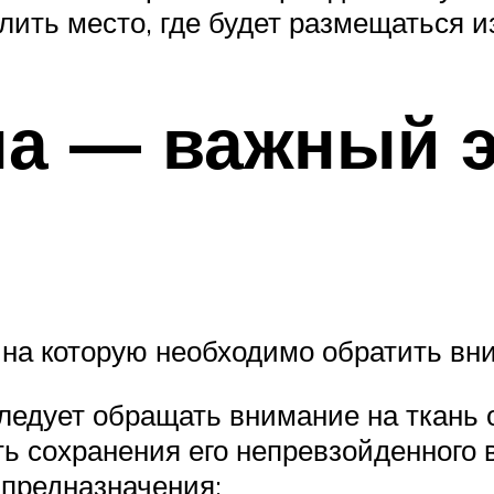
лить место, где будет размещаться и
на — важный э
 на которую необходимо обратить вн
ледует обращать внимание на ткань о
ь сохранения его непревзойденного 
 предназначения: